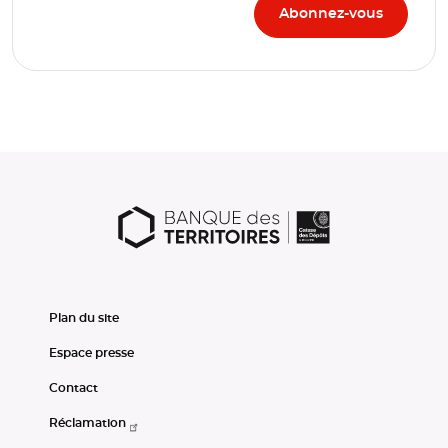
Plan du site
Espace presse
Contact
Réclamation