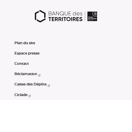
Plan du site
Espace presse
Contact
Réclamation
Caisse des Dépôts
Ciclade
CDC-Net
Consignations
Portail Open Data CDC