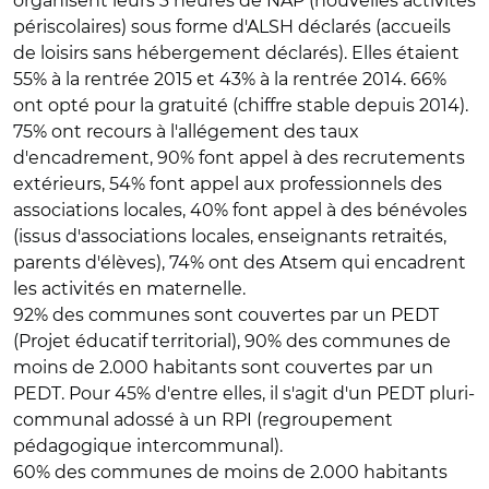
organisent leurs 3 heures de NAP (nouvelles activités
périscolaires) sous forme d'ALSH déclarés (accueils
de loisirs sans hébergement déclarés). Elles étaient
55% à la rentrée 2015 et 43% à la rentrée 2014. 66%
ont opté pour la gratuité (chiffre stable depuis 2014).
75% ont recours à l'allégement des taux
d'encadrement, 90% font appel à des recrutements
extérieurs, 54% font appel aux professionnels des
associations locales, 40% font appel à des bénévoles
(issus d'associations locales, enseignants retraités,
parents d'élèves), 74% ont des Atsem qui encadrent
les activités en maternelle.
92% des communes sont couvertes par un PEDT
(Projet éducatif territorial), 90% des communes de
moins de 2.000 habitants sont couvertes par un
PEDT. Pour 45% d'entre elles, il s'agit d'un PEDT pluri-
communal adossé à un RPI (regroupement
pédagogique intercommunal).
60% des communes de moins de 2.000 habitants