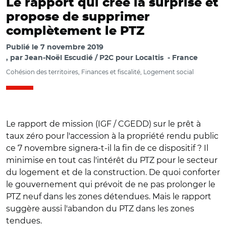
Le rapport qui crée la surprise et
propose de supprimer
complètement le PTZ
Publié le
7 novembre 2019
par
Jean-Noël Escudié / P2C pour Localtis
France
Cohésion des territoires, Finances et fiscalité, Logement social
Le rapport de mission (IGF / CGEDD) sur le prêt à
taux zéro pour l'accession à la propriété rendu public
ce 7 novembre signera-t-il la fin de ce dispositif ? Il
minimise en tout cas l'intérêt du PTZ pour le secteur
du logement et de la construction. De quoi conforter
le gouvernement qui prévoit de ne pas prolonger le
PTZ neuf dans les zones détendues. Mais le rapport
suggère aussi l'abandon du PTZ dans les zones
tendues.