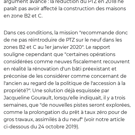
argument avancé : la réduction du PTZ en 2018 ne
paraît pas avoir affecté la construction des maisons
en zone B2 et C.
Dans ces conditions, la mission "recommande donc
de ne pas réintroduire de PTZ sur le neuf dans les
zones B2 et C au 1er janvier 2020". Le rapport
souligne cependant que "certaines opérations
considérées comme neuves fiscalement recouvrent
en réalité la rénovation d'un bâti préexistant et
préconise de les considérer comme concernant de
l'ancien au regard de la politique de l'accession à la
propriété?". Une solution déjà esquissée par
Jacqueline Gourault, lorsqu'elle indiquait, il y a trois
semaines, que "de nouvelles pistes seront explorées,
comme la prolongation du prêt à taux zéro pour de
gros travaux, assimilés à du neuf" (voir notre article
ci-dessous du 24 octobre 2019).