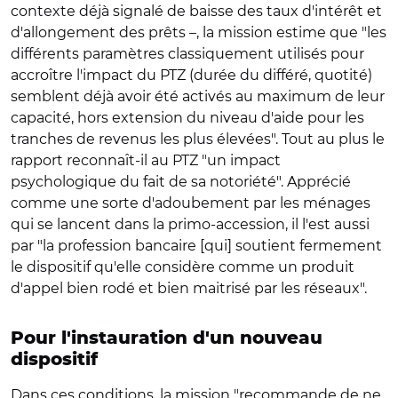
contexte déjà signalé de baisse des taux d'intérêt et
d'allongement des prêts –, la mission estime que "les
différents paramètres classiquement utilisés pour
accroître l'impact du PTZ (durée du différé, quotité)
semblent déjà avoir été activés au maximum de leur
capacité, hors extension du niveau d'aide pour les
tranches de revenus les plus élevées". Tout au plus le
rapport reconnaît-il au PTZ "un impact
psychologique du fait de sa notoriété". Apprécié
comme une sorte d'adoubement par les ménages
qui se lancent dans la primo-accession, il l'est aussi
par "la profession bancaire [qui] soutient fermement
le dispositif qu'elle considère comme un produit
d'appel bien rodé et bien maitrisé par les réseaux".
Pour l'instauration d'un nouveau
dispositif
Dans ces conditions, la mission "recommande de ne