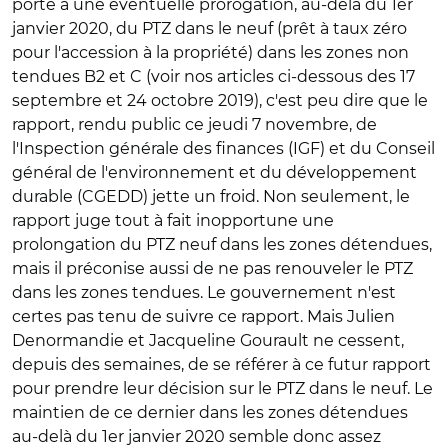
porte à une éventuelle prorogation, au-delà du 1er
janvier 2020, du PTZ dans le neuf (prêt à taux zéro
pour l'accession à la propriété) dans les zones non
tendues B2 et C (voir nos articles ci-dessous des 17
septembre et 24 octobre 2019), c'est peu dire que le
rapport, rendu public ce jeudi 7 novembre, de
l'Inspection générale des finances (IGF) et du Conseil
général de l'environnement et du développement
durable (CGEDD) jette un froid. Non seulement, le
rapport juge tout à fait inopportune une
prolongation du PTZ neuf dans les zones détendues,
mais il préconise aussi de ne pas renouveler le PTZ
dans les zones tendues. Le gouvernement n'est
certes pas tenu de suivre ce rapport. Mais Julien
Denormandie et Jacqueline Gourault ne cessent,
depuis des semaines, de se référer à ce futur rapport
pour prendre leur décision sur le PTZ dans le neuf. Le
maintien de ce dernier dans les zones détendues
au-delà du 1er janvier 2020 semble donc assez