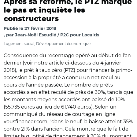
Après sa réforme, le PTZ marque
le pas et inquiète les
constructeurs
Publié le
27 février 2019
par
Jean-Noël Escudié / P2C pour Localtis
Logement social, Développement économique
Conséquence du recentrage opéré au début de l'an
dernier (voir notre article ci-dessous du 4 janvier
2018), le prêt à taux zéro (PTZ) pour financer la primo-
accession à la propriété a connu un net recul au
cours de l'année passée. Le nombre de prêts
accordés a en effet reculé de près de 30%, tandis que
les montants moyens accordés ont baissé de 10%
(55.735 euros au lieu de 61.740 euros). Selon un
communiqué du réseau de courtage en ligne
vousfinancer.com, "dans le neuf, la baisse atteint 35%
contre 21% dans l'ancien. Cela montre que le fait de
limiter la quotité de financement à 20% du montant