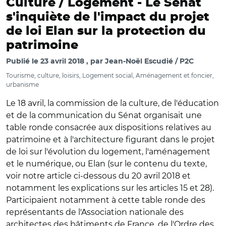
Culture / Logement -
Le Sénat
s'inquiète de l'impact du projet
de loi Elan sur la protection du
patrimoine
Publié le
23 avril 2018
par
Jean-Noël Escudié / P2C
Tourisme, culture, loisirs, Logement social, Aménagement et foncier,
urbanisme
Le 18 avril, la commission de la culture, de l'éducation
et de la communication du Sénat organisait une
table ronde consacrée aux dispositions relatives au
patrimoine et à l'architecture figurant dans le projet
de loi sur l'évolution du logement, l'aménagement
et le numérique, ou Elan (sur le contenu du texte,
voir notre article ci-dessous du 20 avril 2018 et
notamment les explications sur les articles 15 et 28).
Participaient notamment à cette table ronde des
représentants de l'Association nationale des
architectes des bâtiments de France, de l'Ordre des