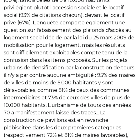
(80%), tandis celles de 5 à 10.000 habitants
privilégient plutôt l'accession sociale et le locatif
social (93% de citations chacun), devant le locatif
privé (67%). L'enquête comporte également une
question sur l'abaissement des plafonds d'accès au
logement social décidé par la loi du 25 mars 2009 de
mobilisation pour le logement, mais les résultats
sont difficilement exploitables compte tenu de la
confusion dans les items proposés. Sur les projets
urbains de densification par la construction de tours,
il n'y a par contre aucune ambiguïté : 95% des maires
de villes de moins de 5.000 habitants y sont
défavorables, comme 81% de ceux des communes
intermédiaires et 73% de ceux des villes de plus de
10.000 habitants. L'urbanisme de tours des années
70 a manifestement laissé des traces... La
construction de pavillons est en revanche
plébiscitée dans les deux premières catégories
(respectivement 72% et 81% de maires favorables),