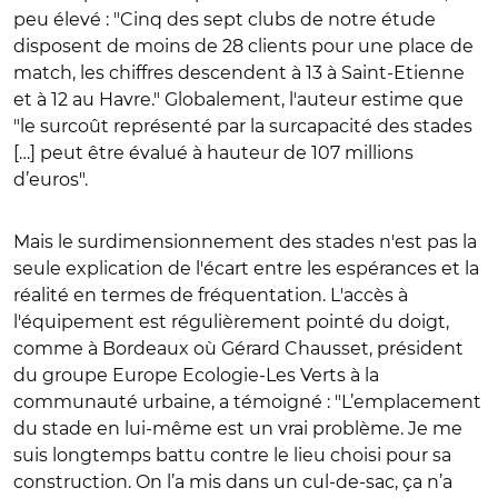
peu élevé : "Cinq des sept clubs de notre étude
disposent de moins de 28 clients pour une place de
match, les chiffres descendent à 13 à Saint-Etienne
et à 12 au Havre." Globalement, l'auteur estime que
"le surcoût représenté par la surcapacité des stades
[…] peut être évalué à hauteur de 107 millions
d’euros".
Mais le surdimensionnement des stades n'est pas la
seule explication de l'écart entre les espérances et la
réalité en termes de fréquentation. L'accès à
l'équipement est régulièrement pointé du doigt,
comme à Bordeaux où Gérard Chausset, président
du groupe Europe Ecologie-Les Verts à la
communauté urbaine, a témoigné : "L’emplacement
du stade en lui-même est un vrai problème. Je me
suis longtemps battu contre le lieu choisi pour sa
construction. On l’a mis dans un cul-de-sac, ça n’a