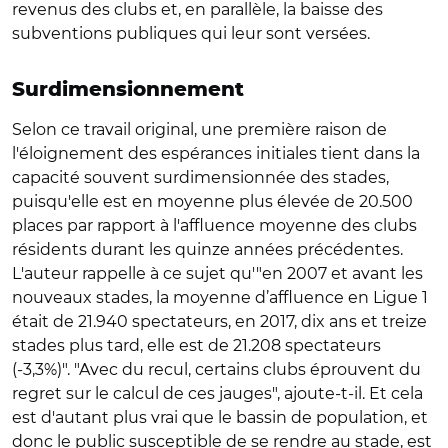
revenus des clubs et, en parallèle, la baisse des
subventions publiques qui leur sont versées.
Surdimensionnement
Selon ce travail original, une première raison de
l'éloignement des espérances initiales tient dans la
capacité souvent surdimensionnée des stades,
puisqu'elle est en moyenne plus élevée de 20.500
places par rapport à l'affluence moyenne des clubs
résidents durant les quinze années précédentes.
L'auteur rappelle à ce sujet qu'"en 2007 et avant les
nouveaux stades, la moyenne d’affluence en Ligue 1
était de 21.940 spectateurs, en 2017, dix ans et treize
stades plus tard, elle est de 21.208 spectateurs
(-3,3%)". "Avec du recul, certains clubs éprouvent du
regret sur le calcul de ces jauges", ajoute-t-il. Et cela
est d'autant plus vrai que le bassin de population, et
donc le public susceptible de se rendre au stade, est