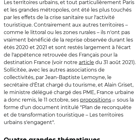
Les territoires urbains, et tout particulièrement Paris
et les grandes métropoles, ont été les plus touchés
par les effets de la crise sanitaire sur l'activité
touristique. Contrairement aux autres territoires –
comme le littoral ou les zones rurales – ils n'ont pas
vraiment bénéficié de la reprise observée durant les
étés 2020 et 2021 et sont restés largement à l'écart
de l'appétence retrouvée des Français pour la
destination France (voir notre
article
du 31 août 2021).
Sollicitée, avec les autres associations de
collectivités, par Jean-Baptiste Lemoyne, le
secrétaire d'État chargé du tourisme, et Alain Griset,
le ministre délégué chargé des PME, France urbaine
a donc remis, le 11 octobre, ses
propositions
sous la
forme d'un document intitulé "Plan de reconquête
et de transformation touristique – Les territoires
urbains s'engagent".
Quatre grandes thématiques