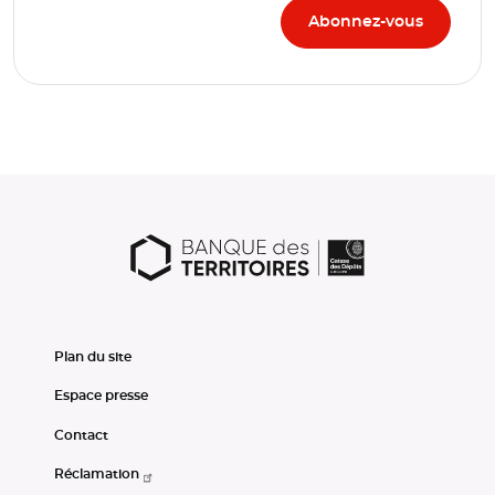
Plan du site
Espace presse
Contact
Réclamation