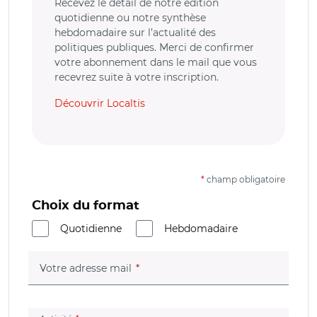
Recevez le détail de notre édition
quotidienne ou notre synthèse
hebdomadaire sur l’actualité des
politiques publiques. Merci de confirmer
votre abonnement dans le mail que vous
recevrez suite à votre inscription.
Découvrir Localtis
*
champ obligatoire
Choix du format
Quotidienne
Hebdomadaire
(champ obligatoire)
Votre adresse mail