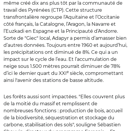
même créé dix ans plus tôt par la communauté de
travail des Pyrénées (CTP). Cette structure
transfrontalière regroupe l’Aquitaine et l’Occitanie
côté français, la Catalogne, l’Aragon, la Navarre et
l’Euzkadi en Espagne et la Principauté d’Andorre.
Sorte de "Giec" local, Adapyr a permis d’amasser bien
d’autres données. Toujours entre 1960 et aujourd’hui,
les précipitations ont diminué de 8%. Ce qui a un
impact sur le cycle de l’eau. Et l’accumulation de
neige sous 1.500 mètres pourrait diminuer de 78%
e
d’ici le dernier quart du XXI
siècle, compromettant
ainsi l'avenir des stations de basse altitude.
Les forêts aussi sont impactées. "Elles couvrent plus
de la moitié du massif et remplissent de
nombreuses fonctions : production de bois, accueil
de la biodiversité, séquestration et stockage du
carbone, stabilisation des sols", souligne Sébastien