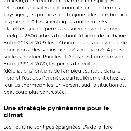
Chauvin, directeur du
programme Forespir
. Et
"elles ont une valeur patrimoniale forte en termes
paysagers, les publics sont toujours plus nombreux à
les parcourir". Les scientifiques ont scruté 63
placettes qui ont permis de suivre chaque année
quelque 2.500 arbres d’un bout à l’autre de la chaîne.
Entre 2013 et 2019, les débourrements (apparition de
bourgeons) des sapins pectinés ont gagné 14 jours
sur le calendrier. Pour les chênes, c’est une semaine.
Entre 1997 et 2020, les pertes de feuilles
(défoliations) ont pris de l’ampleur, surtout dans le
nord et l’est des Pyrénées, particulièrement chez les
feuillus thermophiles. En versant sud, la situation est
beaucoup plus contrastée.
Une stratégie pyrénéenne pour le
climat
Les fleurs ne sont pas épargnées. 5% de la flore