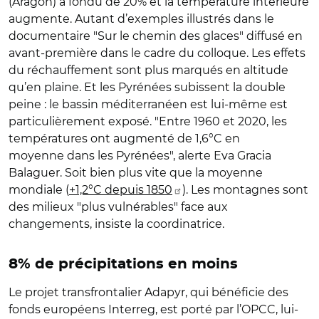
(Aragon) a fondu de 20% et la température intérieure
augmente. Autant d’exemples illustrés dans le
documentaire "Sur le chemin des glaces" diffusé en
avant-première dans le cadre du colloque. Les effets
du réchauffement sont plus marqués en altitude
qu’en plaine. Et les Pyrénées subissent la double
peine : le bassin méditerranéen est lui-même est
particulièrement exposé. "Entre 1960 et 2020, les
températures ont augmenté de 1,6°C en
moyenne dans les Pyrénées", alerte Eva Gracia
Balaguer. Soit bien plus vite que la moyenne
mondiale (
+1,2°C depuis 1850
). Les montagnes sont
des milieux "plus vulnérables" face aux
changements, insiste la coordinatrice.
8% de précipitations en moins
Le projet transfrontalier Adapyr, qui bénéficie des
fonds européens Interreg, est porté par l’OPCC, lui-