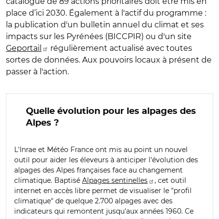
catalogue de 89 actions prioritaires doit être mis en
place d’ici 2030. Également à l'actif du programme :
la publication d'un bulletin annuel du climat et ses
impacts sur les Pyrénées (BICCPIR) ou d'un site
Geportail
régulièrement actualisé avec toutes
sortes de données. Aux pouvoirs locaux à présent de
passer à l'action.
Quelle évolution pour les alpages des
Alpes ?
L'Inrae et Météo France ont mis au point un nouvel
outil pour aider les éleveurs à anticiper l'évolution des
alpages des Alpes françaises face au changement
climatique. Baptisé
Alpages sentinelles
, cet outil
internet en accès libre permet de visualiser le "profil
climatique" de quelque 2.700 alpages avec des
indicateurs qui remontent jusqu'aux années 1960. Ce