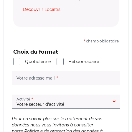
Découvrir Localtis
*
champ obligatoire
Choix du format
Quotidienne
Hebdomadaire
(champ obligatoire)
Votre adresse mail
(champ obligatoire)
Activité
Pour en savoir plus sur le traitement de vos
données nous vous invitons à consulter
notre
Politique de protection des données à