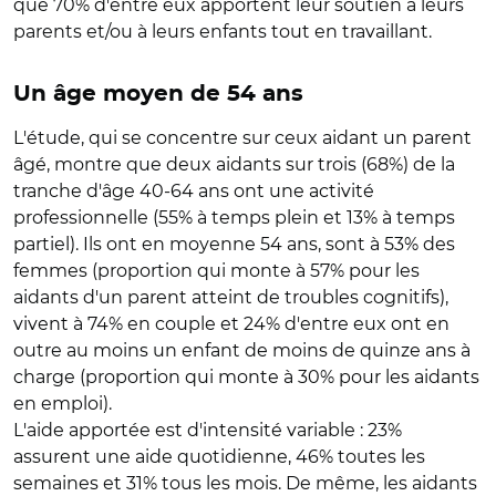
que 70% d'entre eux apportent leur soutien à leurs
parents et/ou à leurs enfants tout en travaillant.
Un âge moyen de 54 ans
L'étude, qui se concentre sur ceux aidant un parent
âgé, montre que deux aidants sur trois (68%) de la
tranche d'âge 40-64 ans ont une activité
professionnelle (55% à temps plein et 13% à temps
partiel). Ils ont en moyenne 54 ans, sont à 53% des
femmes (proportion qui monte à 57% pour les
aidants d'un parent atteint de troubles cognitifs),
vivent à 74% en couple et 24% d'entre eux ont en
outre au moins un enfant de moins de quinze ans à
charge (proportion qui monte à 30% pour les aidants
en emploi).
L'aide apportée est d'intensité variable : 23%
assurent une aide quotidienne, 46% toutes les
semaines et 31% tous les mois. De même, les aidants