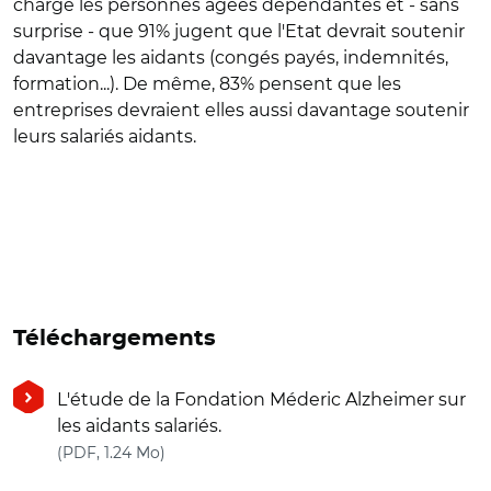
charge les personnes âgées dépendantes et - sans
surprise - que 91% jugent que l'Etat devrait soutenir
davantage les aidants (congés payés, indemnités,
formation...). De même, 83% pensent que les
entreprises devraient elles aussi davantage soutenir
leurs salariés aidants.
Téléchargements
L'étude de la Fondation Méderic Alzheimer sur
les aidants salariés.
(nouvelle fenêtre)
(PDF, 1.24 Mo)