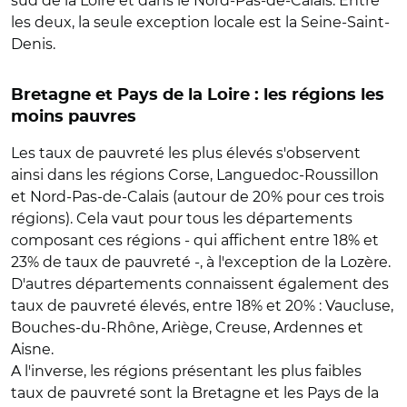
sud de la Loire et dans le Nord-Pas-de-Calais. Entre
les deux, la seule exception locale est la Seine-Saint-
Denis.
Bretagne et Pays de la Loire : les régions les
moins pauvres
Les taux de pauvreté les plus élevés s'observent
ainsi dans les régions Corse, Languedoc-Roussillon
et Nord-Pas-de-Calais (autour de 20% pour ces trois
régions). Cela vaut pour tous les départements
composant ces régions - qui affichent entre 18% et
23% de taux de pauvreté -, à l'exception de la Lozère.
D'autres départements connaissent également des
taux de pauvreté élevés, entre 18% et 20% : Vaucluse,
Bouches-du-Rhône, Ariège, Creuse, Ardennes et
Aisne.
A l'inverse, les régions présentant les plus faibles
taux de pauvreté sont la Bretagne et les Pays de la