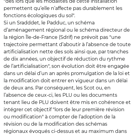
"dès lors que les modalités de cette installation
permettent qu’elle n’affecte pas durablement les
fonctions écologiques du sol".
Si un Sradddet, le Padduc, un schéma
d’aménagement régional ou le schéma directeur de
la région Île-de-France (Sdrif) ne prévoit pas "une
trajectoire permettant d’aboutir à l’absence de toute
artificialisation nette des sols ainsi que, par tranches
de dix années, un objectif de réduction du rythme
de l’artificialisation", son évolution doit être engagée
dans un délai d’un an après promulgation de la loi et
la modification doit entrer en vigueur dans un délai
de deux ans. Par conséquent, les Scot ou, en
l’absence de ceux-ci, les PLU ou les documents
tenant lieu de PLU doivent être mis en cohérence et
intégrer cet objectif "lors de leur première révision
ou modification" à compter de l’adoption de la
révision ou de la modification des schémas
régionaux évoqués ci-dessus et au maximum dans