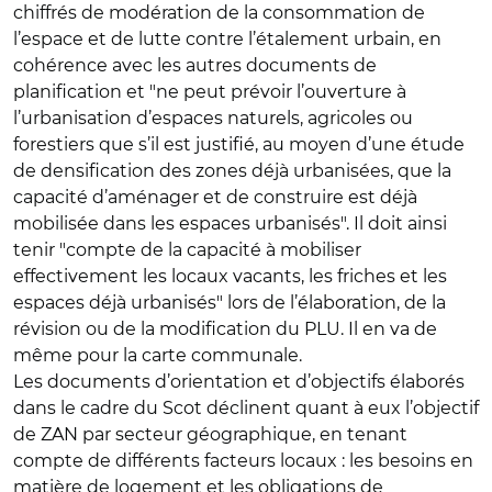
chiffrés de modération de la consommation de
l’espace et de lutte contre l’étalement urbain, en
cohérence avec les autres documents de
planification et "ne peut prévoir l’ouverture à
l’urbanisation d’espaces naturels, agricoles ou
forestiers que s’il est justifié, au moyen d’une étude
de densification des zones déjà urbanisées, que la
capacité d’aménager et de construire est déjà
mobilisée dans les espaces urbanisés". Il doit ainsi
tenir "compte de la capacité à mobiliser
effectivement les locaux vacants, les friches et les
espaces déjà urbanisés" lors de l’élaboration, de la
révision ou de la modification du PLU. Il en va de
même pour la carte communale.
Les documents d’orientation et d’objectifs élaborés
dans le cadre du Scot déclinent quant à eux l’objectif
de ZAN par secteur géographique, en tenant
compte de différents facteurs locaux : les besoins en
matière de logement et les obligations de