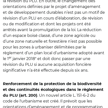
la révision du PLU. En outre, le changement des
orientations définies par le projet d’aménagement
et de développement durables n’est pas un motif de
révision d’un PLU en cours d’élaboration, de révision
ou de modification et dont les projets ont été
arrêtés avant la promulgation de la loi. La réduction
d’un espace boisé classé, d’une zone agricole ou
d’une zone naturelle et forestière n’est pas possible
pour les zones à urbaniser délimitées par le
règlement d’un plan local d’urbanisme adopté avant
er
le 1
janvier 2018" et doit donc passer par une
révision du PLU si aucune acquisition foncière
significative n’a été effectuée depuis six ans.
Renforcement de la protection de la biodiversité
et des continuités écologiques dans le règlement
. Un nouvel article L. 151-6-2 du
du PLU (art. 200)
code de l'urbanisme est créé. Il prévoit que les
orientations d’aménagement et de programmation