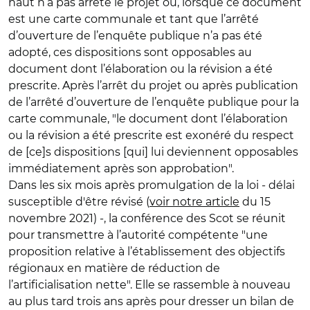
haut n’a pas arrêté le projet ou, lorsque ce document
est une carte communale et tant que l’arrêté
d’ouverture de l’enquête publique n’a pas été
adopté, ces dispositions sont opposables au
document dont l’élaboration ou la révision a été
prescrite. Après l’arrêt du projet ou après publication
de l’arrêté d’ouverture de l’enquête publique pour la
carte communale, "le document dont l’élaboration
ou la révision a été prescrite est exonéré du respect
de [ce]s dispositions [qui] lui deviennent opposables
immédiatement après son approbation".
Dans les six mois après promulgation de la loi - délai
susceptible d'être révisé (
voir notre article
du 15
novembre 2021) -, la conférence des Scot se réunit
pour transmettre à l’autorité compétente "une
proposition relative à l’établissement des objectifs
régionaux en matière de réduction de
l’artificialisation nette". Elle se rassemble à nouveau
au plus tard trois ans après pour dresser un bilan de