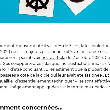
ement mouvementé il y a près de 3 ans, la loi confortant
2021) ne fait toujours pas l’unanimité. Un an après son 
ièrement positif (voir
notre article
du 7 octobre 2022). Ce
té. Ses corapporteures – Jacqueline Eustache-Brinio (LR, 
loin d’être concluant". Elles estiment que la plupart de 
nt passées à côté de la cible qui leur avait été assignée
ualifié "d’essentiellement technique" – "se sont effectiv
nt "inégalement appliquées sur le territoire et parfois p
isamment concernées…