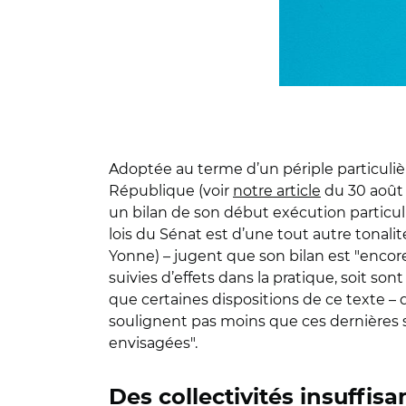
Adoptée au terme d’un périple particulièr
République (voir
notre article
du 30 août 
un bilan de son début exécution particul
lois du Sénat est d’une tout autre tonali
Yonne) – jugent que son bilan est "encore 
suivies d’effets dans la pratique, soit so
que certaines dispositions de ce texte – q
soulignent pas moins que ces dernières so
envisagées".
Des collectivités insuff