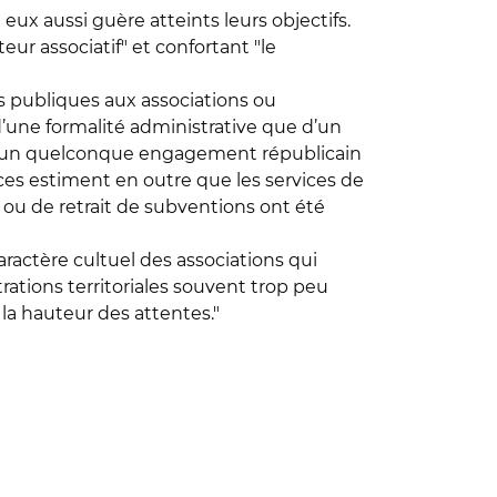
t eux aussi guère atteints leurs objectifs.
eur associatif" et confortant "le
s publiques aux associations ou
 d’une formalité administrative que d’un
rner un quelconque engagement républicain
ices estiment en outre que les services de
 ou de retrait de subventions ont été
ractère cultuel des associations qui
rations territoriales souvent trop peu
 la hauteur des attentes."