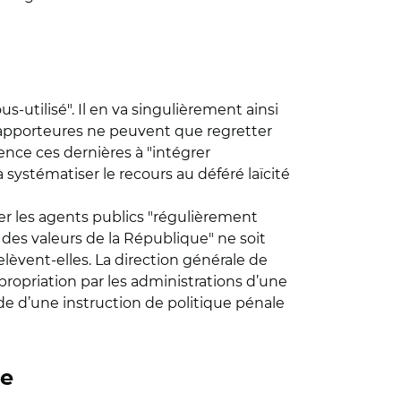
us-utilisé". Il en va singulièrement ainsi
rapporteures ne peuvent que regretter
ence ces dernières à "intégrer
à systématiser le recours au déféré laïcité
r les agents publics "régulièrement
 des valeurs de la République" ne soit
elèvent-elles. La direction générale de
propriation par les administrations d’une
pide d’une instruction de politique pénale
ce