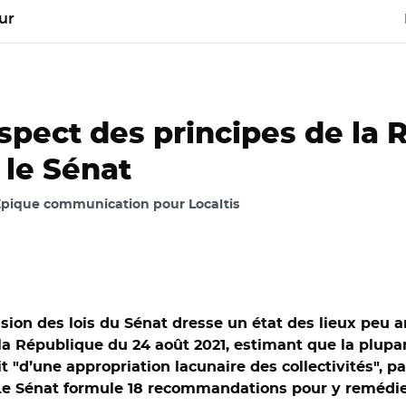
ur
espect des principes de la 
n le Sénat
Épique communication pour Localtis
ion des lois du Sénat dresse un état des lieux peu am
la République du 24 août 2021, estimant que la plupart
t "d’une appropriation lacunaire des collectivités", p
. Le Sénat formule 18 recommandations pour y remédie