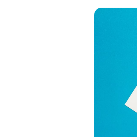
© Adobe stock