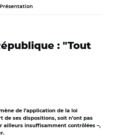
Présentation
République : "Tout
ène de l’application de la loi
 de ses dispositions, soit n’ont pas
ar ailleurs insuffisamment contrôlées –,
r.