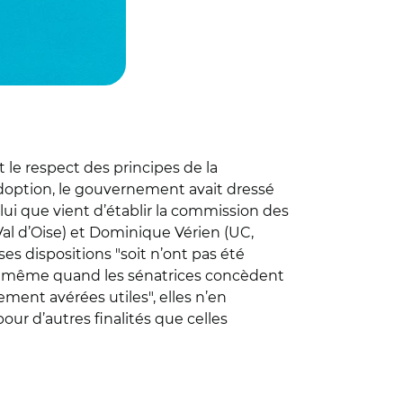
 le respect des principes de la
adoption, le gouvernement avait dressé
lui que vient d’établir la commission des
Val d’Oise) et Dominique Vérien (UC,
ses dispositions "soit n’ont pas été
". Et même quand les sénatrices concèdent
ement avérées utiles", elles n’en
our d’autres finalités que celles