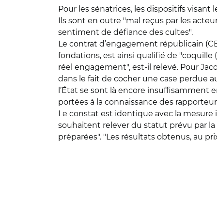
Pour les sénatrices, les dispositifs visant 
Ils sont en outre "mal reçus par les acteu
sentiment de défiance des cultes".
Le contrat d’engagement républicain (CER
fondations, est ainsi qualifié de "coquil
réel engagement", est-il relevé. Pour Jac
dans le fait de cocher une case perdue au
l’État se sont là encore insuffisamment e
portées à la connaissance des rapporteures
Le constat est identique avec la mesure 
souhaitent relever du statut prévu par la
préparées". "Les résultats obtenus, au pri