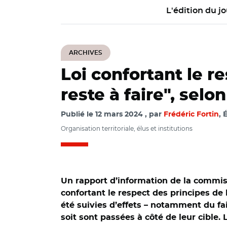
L'édition du jo
ARCHIVES
Loi confortant le r
reste à faire", selo
Publié le
12 mars 2024
par
Frédéric Fortin
, 
Organisation territoriale, élus et institutions
Un rapport d’information de la commiss
confortant le respect des principes de 
été suivies d’effets – notamment du fai
soit sont passées à côté de leur cible