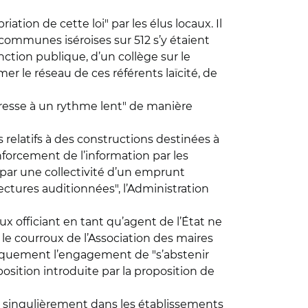
tion de cette loi" par les élus locaux. Il
 communes iséroises sur 512 s’y étaient
tion publique, d’un collège sur le
er le réseau de ces référents laïcité, de
ogresse à un rythme lent" de manière
s relatifs à des constructions destinées à
renforcement de l’information par les
 par une collectivité d’un emprunt
fectures auditionnées", l’Administration
aux officiant en tant qu’agent de l’État ne
 le courroux de l’Association des maires
ubliquement l’engagement de "s’abstenir
position introduite par la proposition de
ts, singulièrement dans les établissements