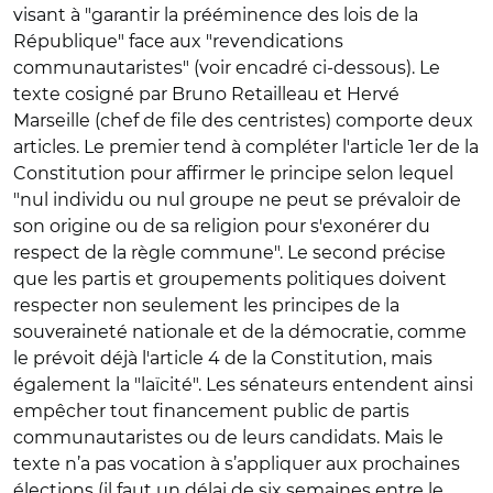
visant à "garantir la prééminence des lois de la
République" face aux "revendications
communautaristes" (voir encadré ci-dessous). Le
texte cosigné par Bruno Retailleau et Hervé
Marseille (chef de file des centristes) comporte deux
articles. Le premier tend à compléter l'article 1er de la
Constitution pour affirmer le principe selon lequel
"nul individu ou nul groupe ne peut se prévaloir de
son origine ou de sa religion pour s'exonérer du
respect de la règle commune". Le second précise
que les partis et groupements politiques doivent
respecter non seulement les principes de la
souveraineté nationale et de la démocratie, comme
le prévoit déjà l'article 4 de la Constitution, mais
également la "laïcité". Les sénateurs entendent ainsi
empêcher tout financement public de partis
communautaristes ou de leurs candidats. Mais le
texte n’a pas vocation à s’appliquer aux prochaines
élections (il faut un délai de six semaines entre le