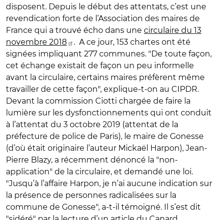
disposent. Depuis le début des attentats, c’est une
revendication forte de l’Association des maires de
France qui a trouvé écho dans une
circulaire du 13
novembre 2018
. A ce jour, 153 chartes ont été
signées impliquant 277 communes. "De toute façon,
cet échange existait de façon un peu informelle
avant la circulaire, certains maires préfèrent même
travailler de cette façon", explique-t-on au CIPDR.
Devant la commission Ciotti chargée de faire la
lumière sur les dysfonctionnements qui ont conduit
à l’attentat du 3 octobre 2019 (attentat de la
préfecture de police de Paris), le maire de Gonesse
(d’où était originaire l’auteur Mickaël Harpon), Jean-
Pierre Blazy, a récemment dénoncé la "non-
application" de la circulaire, et demandé une loi.
"Jusqu’à l’affaire Harpon, je n’ai aucune indication sur
la présence de personnes radicalisées sur la
commune de Gonesse", a-t-il témoigné. Il s’est dit
"sidéré" par la lecture d’un article du Canard