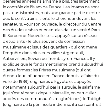
dernières années l'islamisme a pris, très largement,
le contrôle de l'islam de France. Les imams ne sont
pas tous islamistes, mais une grande partie d'entre
eux le sont", a ainsi alerté le chercheur devant les
sénateurs. Pour son ouvrage, le directeur du Centre
des études arabes et orientales de l’université Paris
III Sorbonne-Nouvelle s’est appuyé sur un réseau
d’étudiants - le plus souvent de confession
musulmane et issus des quartiers - qui ont mené
l’enquête dans plusieurs villes : Argenteuil,
Aubervilliers, Sevran ou Tremblay-en-France… Il y
explique que le fondamentalisme prend aujourd'hui
quatre formes : les Frères musulmans (qui ont
étendu leur influence en France depuis l’affaire du
voile de 1989), originaires d’Egypte et appuyés
notamment aujourd’hui par la Turquie, le salafisme
(qui s’est répandu depuis Marseille, en particulier
auprès des communautés maghrébines), le Tabligh
(originaire de la péninsule indienne, il a son centre à