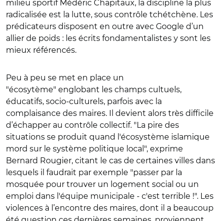
milieu sportif Médéric Chapitaux, la discipline la plus
radicalisée est la lutte, sous contrôle tchétchène. Les
prédicateurs disposent en outre avec Google d’un
allier de poids : les écrits fondamentalistes y sont les
mieux référencés.
Peu à peu se met en place un
"écosytème" englobant les champs cultuels,
éducatifs, socio-culturels, parfois avec la
complaisance des maires. Il devient alors très difficile
d’échapper au contrôle collectif. "La pire des
situations se produit quand l'écosystème islamique
mord sur le système politique local", exprime
Bernard Rougier, citant le cas de certaines villes dans
lesquels il faudrait par exemple "passer par la
mosquée pour trouver un logement social ou un
emploi dans l'équipe municipale - c'est terrible !". Les
violences à l’encontre des maires, dont il a beaucoup
été question ces dernières semaines, proviennent