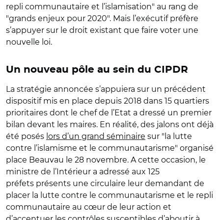
repli communautaire et l’islamisation" au rang de
"grands enjeux pour 2020". Mais l’exécutif préfère
s’appuyer sur le droit existant que faire voter une
nouvelle loi.
Un nouveau pôle au sein du CIPDR
La stratégie annoncée s’appuiera sur un précédent
dispositif mis en place depuis 2018 dans 15 quartiers
prioritaires dont le chef de l’Etat a dressé un premier
bilan devant les maires. En réalité, des jalons ont déjà
été posés
lors d’un grand séminaire
sur "la lutte
contre l’islamisme et le communautarisme" organisé
place Beauvau le 28 novembre. A cette occasion, le
ministre de l’Intérieur a adressé aux 125
préfets présents une circulaire leur demandant de
placer la lutte contre le communautarisme et le repli
communautaire au cœur de leur action et
d’accentuer les contrôles susceptibles d’aboutir à