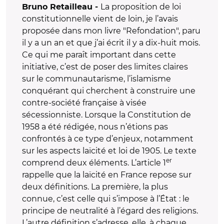
La proposition de loi
Bruno Retailleau -
constitutionnelle vient de loin, je l’avais
proposée dans mon livre "Refondation", paru
il y a un an et que j’ai écrit il y a dix-huit mois.
Ce qui me paraît important dans cette
initiative, c’est de poser des limites claires
sur le communautarisme, l’islamisme
conquérant qui cherchent à construire une
contre-société française à visée
sécessionniste. Lorsque la Constitution de
1958 a été rédigée, nous n’étions pas
confrontés à ce type d’enjeux, notamment
sur les aspects laïcité et loi de 1905. Le texte
er
comprend deux éléments. L’article 1
rappelle que la laïcité en France repose sur
deux définitions. La première, la plus
connue, c’est celle qui s’impose à l’État : le
principe de neutralité à l’égard des religions.
L’autre définition s’adresse, elle, à chaque