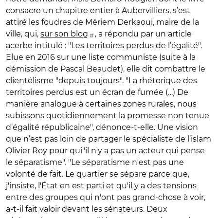
consacre un chapitre entier à Aubervilliers, s’est
attiré les foudres de Mériem Derkaoui, maire de la
ville, qui,
sur son blog
, a répondu par un article
acerbe intitulé : "Les territoires perdus de l’égalité".
Elue en 2016 sur une liste communiste (suite à la
démission de Pascal Beaudet), elle dit combattre le
clientélisme "depuis toujours". "La rhétorique des
territoires perdus est un écran de fumée (…) De
manière analogue à certaines zones rurales, nous
subissons quotidiennement la promesse non tenue
d’égalité républicaine", dénonce-t-elle. Une vision
que n’est pas loin de partager le spécialiste de l’islam
Olivier Roy pour qui"il n'y a pas un acteur qui pense
le séparatisme". "Le séparatisme n'est pas une
volonté de fait. Le quartier se sépare parce que,
j'insiste, l'État en est parti et qu'il y a des tensions
entre des groupes qui n'ont pas grand-chose à voir,
a-t-il fait valoir devant les sénateurs. Deux