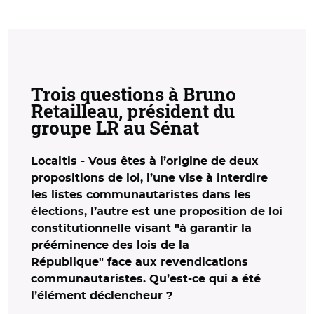
Trois questions à Bruno
Retailleau, président du
groupe LR au Sénat
Localtis - Vous êtes à l’origine de deux
propositions de loi, l’une vise à interdire
les listes communautaristes dans les
élections, l’autre est une proposition de loi
constitutionnelle visant "à garantir la
prééminence des lois de la
République" face aux revendications
communautaristes. Qu’est-ce qui a été
l’élément déclencheur ?