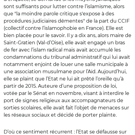
sont suffisants pour lutter contre l’islamisme, alors
que "la moindre parole critique s'expose à des
procédures judiciaires démentes" de la part du CCIF
(collectif contre l’islamophobie en France). Elle est
bien placée pour le savoir. Il y a dix ans, alors maire de
Saint-Gratien (Val-d’Oise), elle avait engagé un bras
de fer avec l’islam radical mais avait accumulé les
condamnations du tribunal administratif qui lui avait
notamment enjoint de louer une salle municipale à
une association musulmane pour l’Aïd. Aujourd’hui,
elle se plaint que l’Etat ne lui ait prêté l’oreille qu’à
partir de 2015. Auteure d’une proposition de loi,
votée par le Sénat en novembre, visant à interdire le
port de signes religieux aux accompagnateurs de
sorties scolaires, elle avait fait l’objet de menaces sur
les réseaux sociaux et décidé de porter plainte.
D’où ce sentiment récurrent : l’Etat se défausse sur