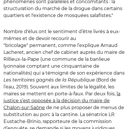
phénomènes sont parallèles et concomitants : la
structuration du marché de la drogue dans certains
quartiers et l'existence de mosquées salafistes."
Nombre d'élus ont le sentiment d’être livrés à eux-
mêmes et de devoir recourir au
"bricolage" permanent, comme l’explique Arnaud
Lacheret, ancien chef de cabinet auprès du maire de
Rillieux-la-Pape (une commune de la banlieue
lyonnaise comptant une cinquantaine de
nationalités) qui a témoigné de son expérience dans
Les territoires gagnés de la République
(Bord de
l’eau, 2019). Souvent aux limites de la légalité, les
maires se mettent en porte-à-faux. Par deux fois,
la
justice s’est opposée à la décision du maire de
Chalon-sur-Saône
de ne plus proposer de menus de
substitution au porc à la cantine. La sénatrice LR
Eustache-Brinio, rapporteure de la commission
d’enquête, se demande si les moyens juridiques