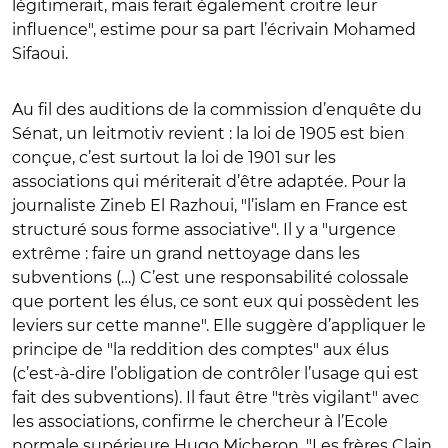
légitimerait, mais ferait également croître leur
influence", estime pour sa part l’écrivain Mohamed
Sifaoui.
Au fil des auditions de la commission d’enquête du
Sénat, un leitmotiv revient : la loi de 1905 est bien
conçue, c’est surtout la loi de 1901 sur les
associations qui mériterait d’être adaptée. Pour la
journaliste Zineb El Razhoui, "l’islam en France est
structuré sous forme associative". Il y a "urgence
extrême : faire un grand nettoyage dans les
subventions (…) C’est une responsabilité colossale
que portent les élus, ce sont eux qui possèdent les
leviers sur cette manne". Elle suggère d’appliquer le
principe de "la reddition des comptes" aux élus
(c’est-à-dire l’obligation de contrôler l’usage qui est
fait des subventions). Il faut être "très vigilant" avec
les associations, confirme le chercheur à l’Ecole
normale supérieure Hugo Micheron. "Les frères Clain