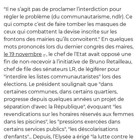
"Il ne s’agit pas de proclamer l’interdiction pour
régler le problème (du communautarisme, ndlr). Ce
qui compte c’est de faire tomber les masques de
ceux qui combattent la devise inscrite sur les
frontons des mairies qu’ils convoitent." En quelques
mots prononcés lors du dernier congrès des maires,
le 19 novembre
, le chef de l’Etat avait opposé une
fin de non-recevoir à l’initiative de Bruno Retailleau,
chef de file des sénateurs LR, de légiférer pour
"interdire les listes communautaristes" lors des
élections. Le président soulignait que "dans
certaines communes, dans certains quartiers,
progresse depuis quelques années un projet de
séparation d'avec la République", évoquant "les
revendications sur les horaires réservés aux femmes
dans les piscines", les "pressions exercées dans
certains services publics", "les déscolarisations
d'enfants"... Depuis, l’Elysée a érigé "la lutte contre le