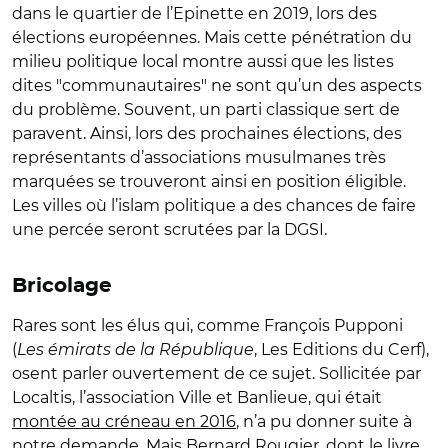
dans le quartier de l’Epinette en 2019, lors des
élections européennes. Mais cette pénétration du
milieu politique local montre aussi que les listes
dites "communautaires" ne sont qu’un des aspects
du problème. Souvent, un parti classique sert de
paravent. Ainsi, lors des prochaines élections, des
représentants d’associations musulmanes très
marquées se trouveront ainsi en position éligible.
Les villes où l’islam politique a des chances de faire
une percée seront scrutées par la DGSI.
Bricolage
Rares sont les élus qui, comme François Pupponi
(
Les émirats de la République
, Les Editions du Cerf),
osent parler ouvertement de ce sujet. Sollicitée par
Localtis, l’association Ville et Banlieue, qui était
montée au créneau en 2016
, n’a pu donner suite à
notre demande. Mais Bernard Rougier, dont le livre