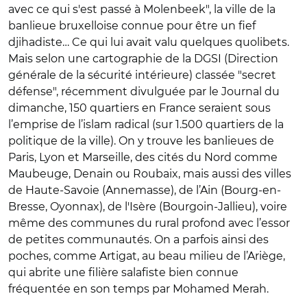
avec ce qui s'est passé à Molenbeek", la ville de la
banlieue bruxelloise connue pour être un fief
djihadiste… Ce qui lui avait valu quelques quolibets.
Mais selon une cartographie de la DGSI (Direction
générale de la sécurité intérieure) classée "secret
défense", récemment divulguée par le Journal du
dimanche, 150 quartiers en France seraient sous
l’emprise de l’islam radical (sur 1.500 quartiers de la
politique de la ville). On y trouve les banlieues de
Paris, Lyon et Marseille, des cités du Nord comme
Maubeuge, Denain ou Roubaix, mais aussi des villes
de Haute-Savoie (Annemasse), de l’Ain (Bourg-en-
Bresse, Oyonnax), de l'Isère (Bourgoin-Jallieu), voire
même des communes du rural profond avec l’essor
de petites communautés. On a parfois ainsi des
poches, comme Artigat, au beau milieu de l’Ariège,
qui abrite une filière salafiste bien connue
fréquentée en son temps par Mohamed Merah.