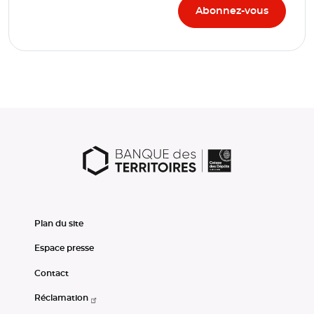
Plan du site
Espace presse
Contact
Réclamation