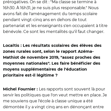
prérogatives. On se dit : "Ma classe se termine à
16h30. À 16h31, je ne suis plus responsable." Nous
avons fait de l'aménagement du temps scolaire
pendant vingt-cinq ans en dehors de tout
partenariat et les enseignants s'en occupaient à titre
bénévole. Ce sont les mentalités qu'il faut changer.
Localtis : Les résultats scolaires des élèves des
zones rurales sont, selon le rapport Azéma-
Mathiot de novembre 2019, "assez proches des
moyennes nationales". Les faire bénéficier des
moyens supplémentaires de l'éducation
prioritaire est-il légitime ?
Les rapports sont souvent là pour
Michel Fournier :
servir les politiques que l'on veut mettre en place. Je
me souviens que l'école à classe unique a été
démontée il y a vingt cinq ans en dénonçant entre