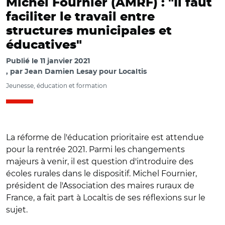
Michel Fournier (AMRF) : "Il faut
faciliter le travail entre
structures municipales et
éducatives"
Publié le
11 janvier 2021
par
Jean Damien Lesay pour Localtis
Jeunesse, éducation et formation
La réforme de l'éducation prioritaire est attendue
pour la rentrée 2021. Parmi les changements
majeurs à venir, il est question d'introduire des
écoles rurales dans le dispositif. Michel Fournier,
président de l'Association des maires ruraux de
France, a fait part à Localtis de ses réflexions sur le
sujet.
© @Maires_Ruraux/ Michel Fournier, président de l'AMRF