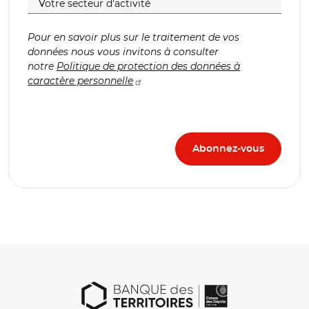
Pour en savoir plus sur le traitement de vos
données nous vous invitons à consulter
notre
Politique de protection des données à
caractère personnelle