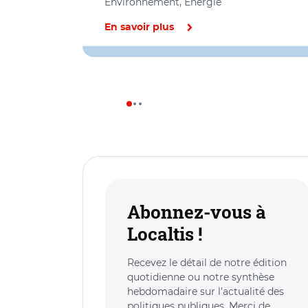
Environnement, Energie
En savoir plus
Abonnez-vous à
Localtis !
Recevez le détail de notre édition
quotidienne ou notre synthèse
hebdomadaire sur l’actualité des
politiques publiques. Merci de