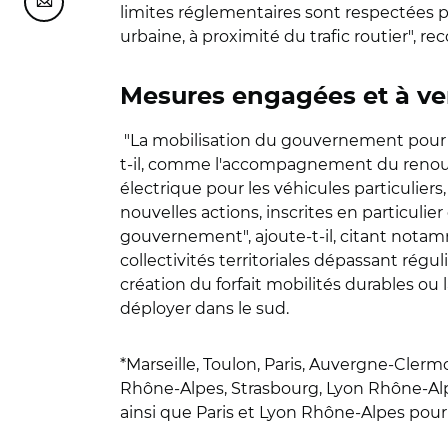
Partager cette page sur Courriel
limites réglementaires sont respectées p
urbaine, à proximité du trafic routier", rec
Mesures engagées et à ve
"La mobilisation du gouvernement pour amé
t-il, comme l'accompagnement du renouv
électrique pour les véhicules particuliers
nouvelles actions, inscrites en particulier
gouvernement", ajoute-t-il, citant notam
collectivités territoriales dépassant rég
création du forfait mobilités durables ou
déployer dans le sud.
*Marseille, Toulon, Paris, Auvergne-Cle
Rhône-Alpes, Strasbourg, Lyon Rhône-Alpe
ainsi que Paris et Lyon Rhône-Alpes pour c