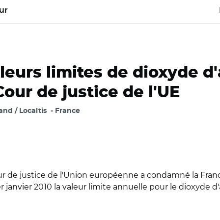
ur
eurs limites de dioxyde d'
our de justice de l'UE
d / Localtis
France
our de justice de l'Union européenne a condamné la Fran
 janvier 2010 la valeur limite annuelle pour le dioxyde d