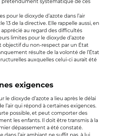
tère prétendument systématique de ces
es pour le dioxyde d’azote dans l’air
3 de la directive. Elle rappelle aussi, en
e apprécié au regard des difficultés
aleurs limites pour le dioxyde d’azote
tat objectif du non-respect par un État
manquement résulte de la volonté de l’État
cturelles auxquelles celui-ci aurait été
aines exigences
 le dioxyde d’azote a lieu après le délai
de l’air qui répond à certaines exigences.
urte possible, et peut comporter des
t les enfants. Il doit être transmis à la
remier dépassement a été constaté.
dans l’air ambiant ne suffit pas, à lui