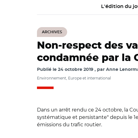
L'édition du jo
ARCHIVES
Non-respect des val
condamnée par la C
Publié le
24 octobre 2019
par
Anne Lenorman
Environnement, Europe et international
Dans un arrêt rendu ce 24 octobre, la C
systématique et persistante" depuis le 1er
émissions du trafic routier.