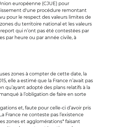
l'Union européenne (CJUE) pour
outissement d'une procédure remontant
u pour le respect des valeurs limites de
ones du territoire national et les valeurs
report qui n’ont pas été contestées par
ées par heure ou par année civile, à
uses zones à compter de cette date, la
, elle a estimé que la France n’avait pas
ien qu’ayant adopté des plans relatifs à la
 manqué à l’obligation de faire en sorte
tions et, faute pour celle-ci d’avoir pris
La France ne conteste pas l’existence
les zones et agglomérations* faisant