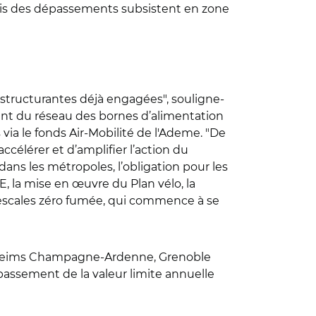
 mais des dépassements subsistent en zone
 structurantes déjà engagées", souligne-
t du réseau des bornes d’alimentation
 via le fonds Air-Mobilité de l'Ademe. "De
accélérer et d’amplifier l’action du
ans les métropoles, l’obligation pour les
E, la mise en œuvre du Plan vélo, la
an escales zéro fumée, qui commence à se
UR Reims Champagne-Ardenne, Grenoble
passement de la valeur limite annuelle