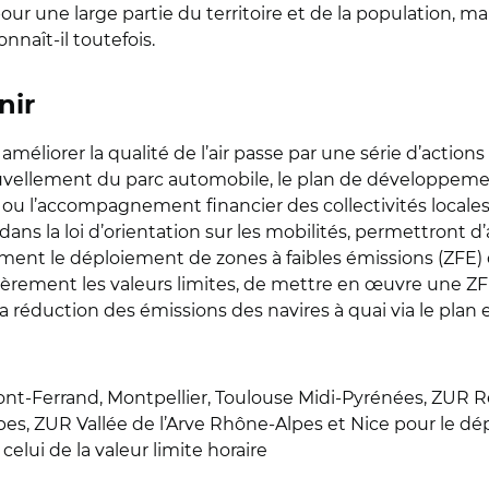
our une large partie du territoire et de la population,
onnaît-il toutefois.
nir
liorer la qualité de l’air passe par une série d’actions
ellement du parc automobile, le plan de développemen
, ou l’accompagnement financier des collectivités locales
 dans la loi d’orientation sur les mobilités, permettront d’
ment le déploiement de zones à faibles émissions (ZFE) d
ulièrement les valeurs limites, de mettre en œuvre une ZF
 la réduction des émissions des navires à quai via le pl
rmont-Ferrand, Montpellier, Toulouse Midi-Pyrénées, Z
s, ZUR Vallée de l’Arve Rhône-Alpes et Nice pour le dé
elui de la valeur limite horaire