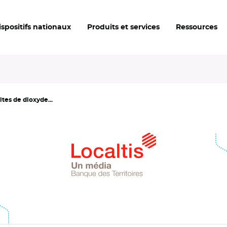
ispositifs nationaux
Produits et services
Ressources
tes de dioxyde...