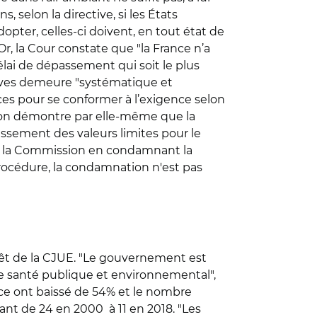
, selon la directive, si les États
er, celles-ci doivent, en tout état de
r, la Cour constate que "la France n’a
ai de dépassement qui soit le plus
tives demeure "systématique et
ces pour se conformer à l’exigence selon
ation démontre par elle-même que la
ssement des valeurs limites pour le
s de la Commission en condamnant la
procédure, la condamnation n'est pas
rêt de la CJUE. "Le gouvernement est
de santé publique et environnemental",
ance ont baissé de 54% et le nombre
ant de 24 en 2000 à 11 en 2018. "Les