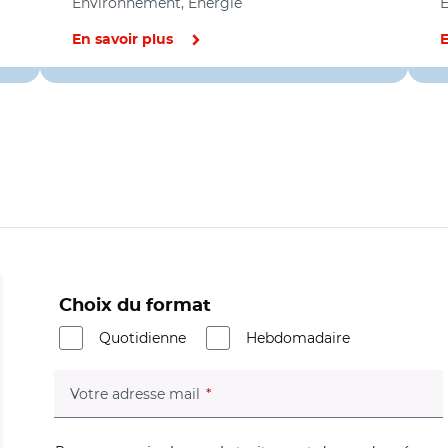
Environnement, Energie
E
En savoir plus
E
Choix du format
Quotidienne
Hebdomadaire
(champ obligatoire)
Votre adresse mail