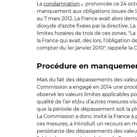
La
condamnation
prononcée ce 24 octob
manquement aux obligations issues de la
au 7 mars 2012. La France avait alors de
dioxyde d'azote fixées par la directive. L
limites horaires de trois de ces zones. 
la France qui avait, dès lors, l’obligation
compter du 1er janvier 2010", rappelle 
Procédure en manquemen
Mais du fait des dépassements des valeu
Commission a engagé en 2014 une procédur
observé les valeurs limites applicables pou
qualité de l’air et/ou d’autres mesures vi
que la période de dépassement soit la plus
La Commission a donc invité la France à pr
ces mesures, a introduit un recours en m
persistante des dépassements des valeurs