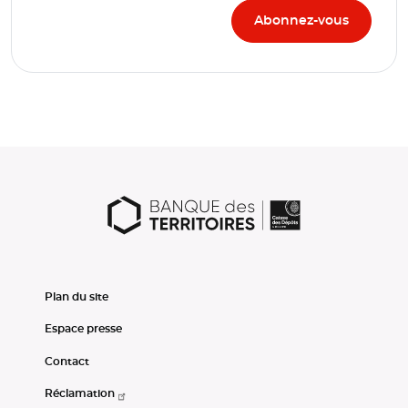
Plan du site
Espace presse
Contact
Réclamation