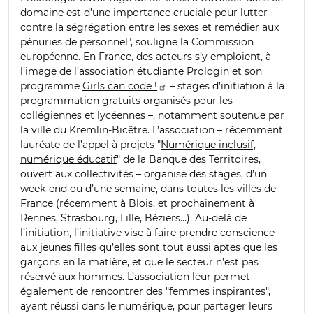
domaine est d’une importance cruciale pour lutter
contre la ségrégation entre les sexes et remédier aux
pénuries de personnel", souligne la Commission
européenne. En France, des acteurs s’y emploient, à
l’image de l’association étudiante Prologin et son
programme
Girls can code !
– stages d’initiation à la
programmation gratuits organisés pour les
collégiennes et lycéennes –, notamment soutenue par
la ville du Kremlin-Bicêtre. L’association – récemment
lauréate de l’appel à projets "
Numérique inclusif,
numérique éducatif
" de la Banque des Territoires,
ouvert aux collectivités – organise des stages, d’un
week-end ou d’une semaine, dans toutes les villes de
France (récemment à Blois, et prochainement à
Rennes, Strasbourg, Lille, Béziers…). Au-delà de
l’initiation, l’initiative vise à faire prendre conscience
aux jeunes filles qu’elles sont tout aussi aptes que les
garçons en la matière, et que le secteur n’est pas
réservé aux hommes. L’association leur permet
également de rencontrer des "femmes inspirantes",
ayant réussi dans le numérique, pour partager leurs