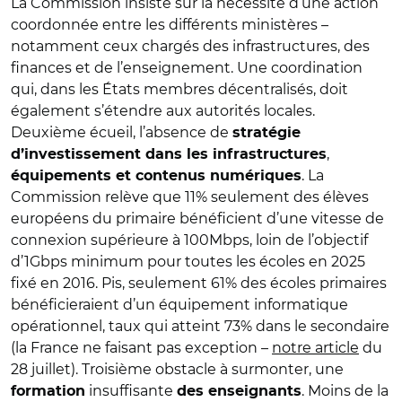
La Commission insiste sur la nécessité d’une action
coordonnée entre les différents ministères –
notamment ceux chargés des infrastructures, des
finances et de l’enseignement. Une coordination
qui, dans les États membres décentralisés, doit
également s’étendre aux autorités locales.
Deuxième écueil, l’absence de
stratégie
,
d’investissement dans les infrastructures
. La
équipements et contenus numériques
Commission relève que 11% seulement des élèves
européens du primaire bénéficient d’une vitesse de
connexion supérieure à 100Mbps, loin de l’objectif
d’1Gbps minimum pour toutes les écoles en 2025
fixé en 2016. Pis, seulement 61% des écoles primaires
bénéficieraient d’un équipement informatique
opérationnel, taux qui atteint 73% dans le secondaire
(la France ne faisant pas exception –
notre article
du
28 juillet). Troisième obstacle à surmonter, une
insuffisante
. Moins de la
formation
des enseignants