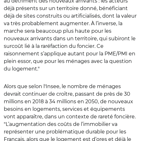
au détriment des nouveaux arrivants : les acteurs
déjà présents sur un territoire donné, bénéficiant
déjà de sites construits ou artificialisés, dont la valeur
va très probablement augmenter. À l’inverse, la
marche sera beaucoup plus haute pour les
nouveaux arrivants dans un territoire, qui subiront le
surcoût lié à la raréfaction du foncier. Ce
raisonnement s’applique autant pour la PME/PMI en
plein essor, que pour les ménages avec la question
du logement."
Alors que selon l'Insee, le nombre de ménages
devrait continuer de croître, passant de près de 30
millions en 2018 à 34 millions en 2050, de nouveaux
besoins en logements, services et équipements
vont apparaître, dans un contexte de rareté foncière.
"L’augmentation des coûts de l’immobilier va
représenter une problématique durable pour les
Français, alors que le logement est d’ores et déjà le