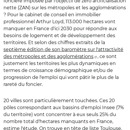
foncière imposée par l'objectif de zéro artificialisation
nette (ZAN) sur les métropoles et les agglomérations
? Pour le cabinet de conseil en immobilier
professionnel Arthur Loyd, 113.000 hectares vont
manquer en France d'ici 2030 pour répondre aux
besoins de logement et de développement des
territoires. Et selon des chiffres extraits de la
septième édition de son baromètre sur l'attractivité
des métropoles et des agglomérations
, ce sont
justement les territoires les plus dynamiques en
termes de croissance démographique et/ou de
progression de l'emploi qui vont pâtir le plus de la
rareté du foncier.
20 villes sont particulièrement touchées. Ces 20
pôles correspondant aux bassins d'emploi Insee (7%
du territoire) vont concentrer à eux seuls 25% du
nombre total d'hectares manquants en France,
estime l'étude. On trouve en tête de liste Toulouse,