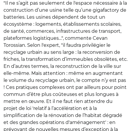
"Il ne s’agit pas seulement de l'espace nécessaire à la
construction d’une usine telle qu’une gigafactory de
batteries. Les usines dépendent de tout un
écosystème : logements, établissements scolaires,
de santé, commerces, infrastructures de transport,
plateformes logistiques…", commente Cevan
Torossian. Selon l'expert, "il faudra privilégier le
recyclage urbain au sens large : la reconversion de
friches, la transformation d’immeubles obsolètes, etc.
En d’autres termes, la reconstruction de la ville sur
elle-même. Mais attention : même en augmentant
le volume du recyclage urbain, le compte n’y est pas
! Ces pratiques complexes ont par ailleurs pour point
commun d’être plus coûteuses et plus longues à
mettre en œuvre. Et il ne faut rien attendre du
projet de loi 'relatif à l’accélération et à la
simplification de la rénovation de l’habitat dégradé
et des grandes opérations d'aménagement' : en
prévoyant de nouvelles mesures d’exception à la