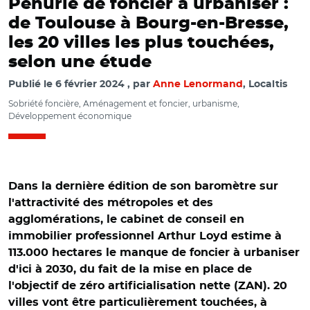
Pénurie de foncier à urbaniser :
de Toulouse à Bourg-en-Bresse,
les 20 villes les plus touchées,
selon une étude
Publié le
6 février 2024
par
Anne Lenormand
, Localtis
Sobriété foncière, Aménagement et foncier, urbanisme,
Développement économique
Dans la dernière édition de son baromètre sur
l'attractivité des métropoles et des
agglomérations, le cabinet de conseil en
immobilier professionnel Arthur Loyd estime à
113.000 hectares le manque de foncier à urbaniser
d'ici à 2030, du fait de la mise en place de
l'objectif de zéro artificialisation nette (ZAN). 20
villes vont être particulièrement touchées, à
© Kuremu Sakura CC BY-SA 4.0/ Bâtiments en