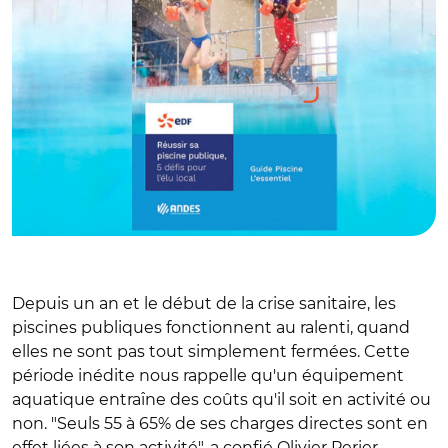
Depuis un an et le début de la crise sanitaire, les
piscines publiques fonctionnent au ralenti, quand
elles ne sont pas tout simplement fermées. Cette
période inédite nous rappelle qu'un équipement
aquatique entraîne des coûts qu'il soit en activité ou
non. "Seuls 55 à 65% de ses charges directes sont en
effet liées à son activité", a confié Olivier Perier,