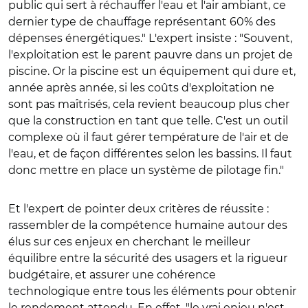
public qui sert à réchauffer l'eau et l'air ambiant, ce
dernier type de chauffage représentant 60% des
dépenses énergétiques." L'expert insiste : "Souvent,
l'exploitation est le parent pauvre dans un projet de
piscine. Or la piscine est un équipement qui dure et,
année après année, si les coûts d'exploitation ne
sont pas maîtrisés, cela revient beaucoup plus cher
que la construction en tant que telle. C'est un outil
complexe où il faut gérer température de l'air et de
l'eau, et de façon différentes selon les bassins. Il faut
donc mettre en place un système de pilotage fin."
Et l'expert de pointer deux critères de réussite :
rassembler de la compétence humaine autour des
élus sur ces enjeux en cherchant le meilleur
équilibre entre la sécurité des usagers et la rigueur
budgétaire, et assurer une cohérence
technologique entre tous les éléments pour obtenir
le rendement attendu. En effet, "le vrai enjeu n'est