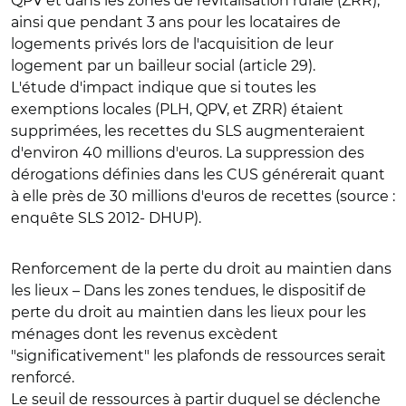
QPV et dans les zones de revitalisation rurale (ZRR),
ainsi que pendant 3 ans pour les locataires de
logements privés lors de l'acquisition de leur
logement par un bailleur social (article 29).
L'étude d'impact indique que si toutes les
exemptions locales (PLH, QPV, et ZRR) étaient
supprimées, les recettes du SLS augmenteraient
d'environ 40 millions d'euros. La suppression des
dérogations définies dans les CUS générerait quant
à elle près de 30 millions d'euros de recettes (source :
enquête SLS 2012- DHUP).
Renforcement de la perte du droit au maintien dans
les lieux
– Dans les zones tendues, le dispositif de
perte du droit au maintien dans les lieux pour les
ménages dont les revenus excèdent
"significativement" les plafonds de ressources serait
renforcé.
Le seuil de ressources à partir duquel se déclenche