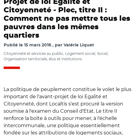
Projet de loi Egalité et
Citoyenneté -
Plec, titre II :
Comment ne pas mettre tous les
pauvres dans les mêmes
quartiers
Publié le
15 mars 2016
par
Valérie Liquet
Citoyenneté et services au public, Logement social, Social,
Organisation territoriale, élus et institutions
La politique de peuplement constitue le volet le plus
important de l'avant-projet de loi Egalité et
Citoyenneté, dont Localtis s'est procuré la version
soumise à l'examen du Conseil d'Etat. Le titre II
renforce la boîte à outils pour mener, à l'échelle
intercommunale, une politique essentiellement
fondée sur les attributions de logements sociaux,