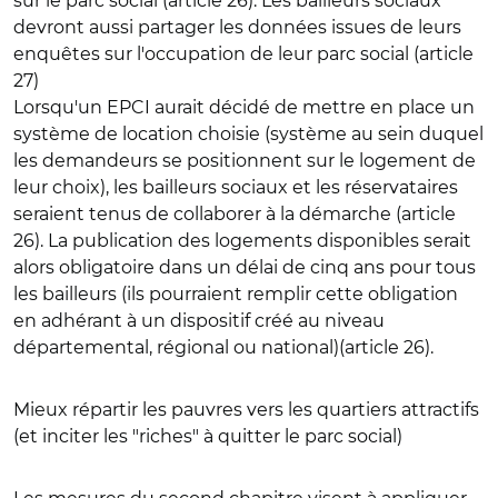
sur le parc social (article 26). Les bailleurs sociaux
devront aussi partager les données issues de leurs
enquêtes sur
l'occupation de leur parc social
(article
27)
Lorsqu'un EPCI aurait décidé de mettre en place un
système de location choisie
(système au sein duquel
les demandeurs se positionnent sur le logement de
leur choix), les bailleurs sociaux et les réservataires
seraient tenus de collaborer à la démarche (article
26). La publication des logements disponibles serait
alors obligatoire dans un délai de cinq ans pour tous
les bailleurs (ils pourraient remplir cette obligation
en adhérant à un dispositif créé au niveau
départemental, régional ou national)(article 26).
Mieux répartir les pauvres vers les quartiers attractifs
(et inciter les "riches" à quitter le parc social)