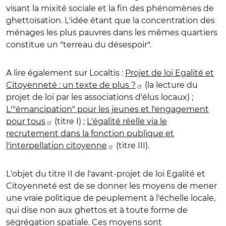
visant la mixité sociale et la fin des phénomènes de
ghettoïsation. L'idée étant que la concentration des
ménages les plus pauvres dans les mêmes quartiers
constitue un "terreau du désespoir".
A lire également sur Localtis :
Projet de loi Egalité et
Citoyenneté : un texte de plus ?
(la lecture du
projet de loi par les associations d'élus locaux) ;
L'"émancipation" pour les jeunes et l'engagement
pour tous
(titre I) ;
L'égalité réelle via le
recrutement dans la fonction publique et
l'interpellation citoyenne
(titre III).
L'objet du titre II de l'avant-projet de loi Egalité et
Citoyenneté est de se donner les moyens de mener
une vraie politique de peuplement à l'échelle locale,
qui dise non aux ghettos et à toute forme de
ségrégation spatiale. Ces moyens sont