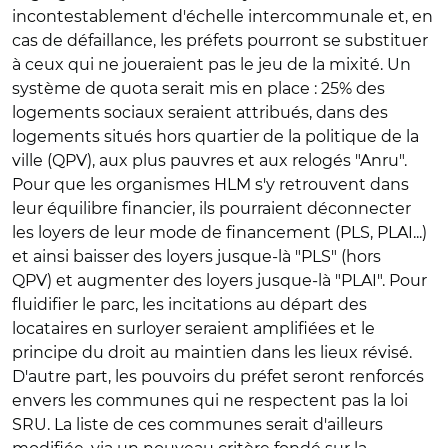
incontestablement d'échelle intercommunale et, en
cas de défaillance, les préfets pourront se substituer
à ceux qui ne joueraient pas le jeu de la mixité. Un
système de quota serait mis en place : 25% des
logements sociaux seraient attribués, dans des
logements situés hors quartier de la politique de la
ville (QPV), aux plus pauvres et aux relogés "Anru".
Pour que les organismes HLM s'y retrouvent dans
leur équilibre financier, ils pourraient déconnecter
les loyers de leur mode de financement (PLS, PLAI...)
et ainsi baisser des loyers jusque-là "PLS" (hors
QPV) et augmenter des loyers jusque-là "PLAI". Pour
fluidifier le parc, les incitations au départ des
locataires en surloyer seraient amplifiées et le
principe du droit au maintien dans les lieux révisé.
D'autre part, les pouvoirs du préfet seront renforcés
envers les communes qui ne respectent pas la loi
SRU. La liste de ces communes serait d'ailleurs