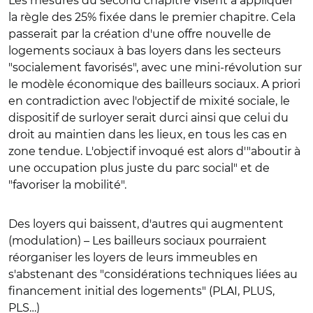
Les mesures du second chapitre visent à appliquer
la règle des 25% fixée dans le premier chapitre. Cela
passerait par la création d'une offre nouvelle de
logements sociaux à bas loyers dans les secteurs
"socialement favorisés", avec une mini-révolution sur
le modèle économique des bailleurs sociaux. A priori
en contradiction avec l'objectif de mixité sociale, le
dispositif de surloyer serait durci ainsi que celui du
droit au maintien dans les lieux, en tous les cas en
zone tendue. L'objectif invoqué est alors d'"aboutir à
une occupation plus juste du parc social" et de
"favoriser la mobilité".
Des loyers qui baissent, d'autres qui augmentent
(modulation)
– Les bailleurs sociaux pourraient
réorganiser les loyers de leurs immeubles en
s'abstenant des "considérations techniques liées au
financement initial des logements" (PLAI, PLUS,
PLS…)