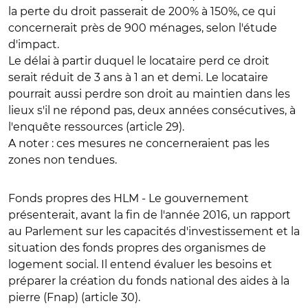
la perte du droit passerait
de 200% à 150%
, ce qui
concernerait près de 900 ménages, selon l'étude
d'impact.
Le délai à partir duquel le locataire perd ce droit
serait réduit de
3 ans à 1 an et demi
. Le locataire
pourrait aussi perdre son droit au maintien dans les
lieux s'il ne répond pas, deux années consécutives, à
l'enquête ressources (article 29).
A noter : ces mesures ne concerneraient pas les
zones non tendues.
Fonds propres des HLM
- Le gouvernement
présenterait, avant la fin de l'année 2016, un rapport
au Parlement sur les capacités d'investissement et la
situation des fonds propres des organismes de
logement social. Il entend évaluer les besoins et
préparer la création du fonds national des aides à la
pierre (Fnap) (article 30).