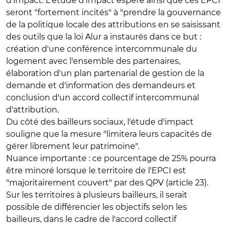
d'impact. L'étude d'impact espère ainsi que ces EPCI
seront "fortement incités" à "
prendre la gouvernance
de la politique locale des attributions
en se saisissant
des outils que la loi Alur a instaurés dans ce but :
création d'une conférence intercommunale du
logement avec l'ensemble des partenaires,
élaboration d'un plan partenarial de gestion de la
demande et d'information des demandeurs et
conclusion d'un accord collectif intercommunal
d'attribution.
Du côté des bailleurs sociaux, l'étude d'impact
souligne que la mesure "
limitera leurs capacités de
gérer librement leur patrimoine
".
Nuance importante : ce pourcentage de 25% pourra
être minoré lorsque le territoire de l'EPCI est
"majoritairement couvert" par des QPV (article 23).
Sur les territoires à plusieurs bailleurs, il serait
possible de différencier les objectifs selon les
bailleurs, dans le cadre de
l'accord collectif