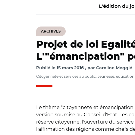
L'édition du jo
ARCHIVES
Projet de loi Egali
L'"émancipation" p
Publié le
15 mars 2016
par
Caroline Megglé
Citoyenneté et services au public, Jeunesse, éducation e
Le thème "citoyenneté et émancipation des
version soumise au Conseil d'Etat. Les coll
réserve citoyenne, l'ouverture du service 
l'affirmation des régions comme chefs de 