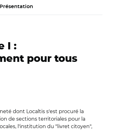
Présentation
 I :
ement pour tous
eté dont Localtis s'est procuré la
on de sections territoriales pour la
les, l'institution du "livret citoyen",