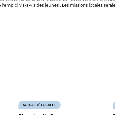
e l'emploi vis-à-vis des jeunes". Les missions locales se
ACTUALITÉ LOCALTIS