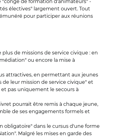
 le "congé de formation d'animateurs" -
tés électives" largement ouvert. Tout
 rémunéré pour participer aux réunions
 plus de missions de service civique : en
rmédiation" ou encore la mise à
us attractives, en permettant aux jeunes
 de leur mission de service civique" et
 et pas uniquement le secours à
e livret pourrait être remis à chaque jeune,
emble de ses engagements formels et
on obligatoire" dans le cursus d'une forme
tion". Malgré les mises en garde des