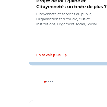
Projet de loi Egalité et
Citoyenneté : un texte de plus ?
Citoyenneté et services au public,
Organisation territoriale, élus et
institutions, Logement social, Social
En savoir plus