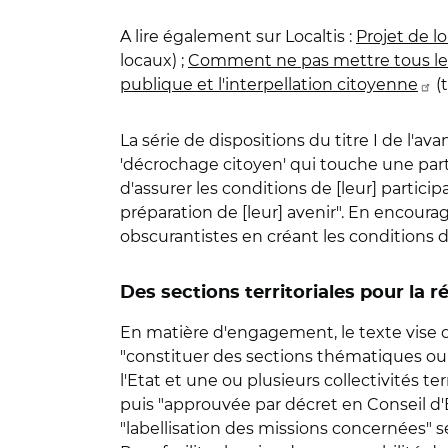
A lire également sur Localtis :
Projet de lo
locaux) ;
Comment ne pas mettre tous le
publique et l'interpellation citoyenne
(t
La série de dispositions du titre I de l'av
'décrochage citoyen' qui touche une part
d'assurer les conditions de [leur] particip
préparation de [leur] avenir". En encou
obscurantistes en créant les conditions d
Des sections territoriales pour la 
En matière d'engagement, le texte vise d'a
"constituer des sections thématiques ou te
l'Etat et une ou plusieurs collectivités ter
puis "approuvée par décret en Conseil d'E
"labellisation des missions concernées" s