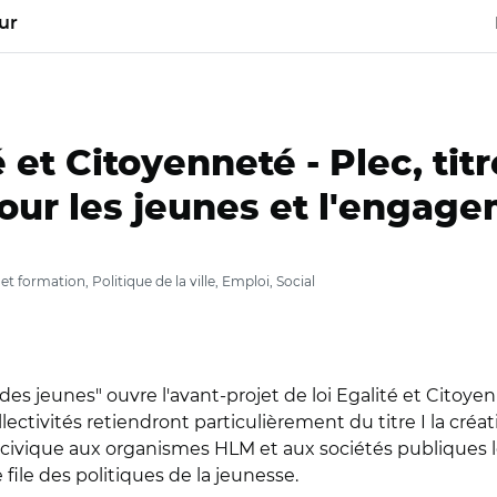
ur
té et Citoyenneté -
Plec, titre
our les jeunes et l'engag
t formation, Politique de la ville, Emploi, Social
 jeunes" ouvre l'avant-projet de loi Egalité et Citoyenn
ectivités retiendront particulièrement du titre I la créati
civique aux organismes HLM et aux sociétés publiques loca
file des politiques de la jeunesse.