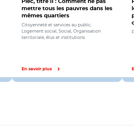
Plec, titre II : Comment ne pas
P
mettre tous les pauvres dans les
mêmes quartiers
Citoyenneté et services au public,
Logement social, Social, Organisation
F
territoriale, élus et institutions
En savoir plus
E