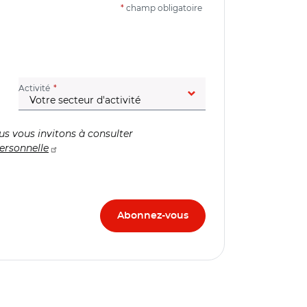
*
champ obligatoire
(champ obligatoire)
Activité
us vous invitons à consulter
ersonnelle