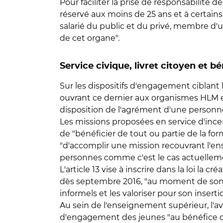
Pour faciliter la prise de responsabilité 
réservé aux moins de 25 ans et à certains
salarié du public et du privé, membre d'
de cet organe".
Service civique, livret citoyen et b
Sur les dispositifs d'engagement ciblant 
ouvrant ce dernier aux organismes HLM et
disposition de l'agrément d'une personn
Les missions proposées en service d'ince
de "bénéficier de tout ou partie de la fo
"d'accomplir une mission recouvrant l'e
personnes comme c'est le cas actuellem
L'article 13 vise à inscrire dans la loi la 
dès septembre 2016, "au moment de son 
informels et les valoriser pour son insertio
Au sein de l'enseignement supérieur, l'av
d'engagement des jeunes "au bénéfice du