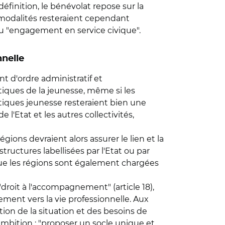
éfinition, le bénévolat repose sur la
 modalités resteraient cependant
u "engagement en service civique".
nnelle
 d'ordre administratif et
litiques de la jeunesse, même si les
itiques jeunesse resteraient bien une
 l'Etat et les autres collectivités,
égions devraient alors assurer le lien et la
structures labellisées par l'Etat ou par
 que les régions sont également chargées
"droit à l'accompagnement" (article 18),
ement vers la vie professionnelle. Aux
on de la situation et des besoins de
ambition : "proposer un socle unique et