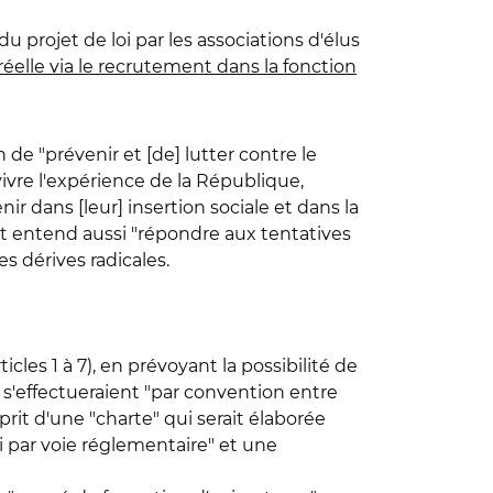
 du projet de loi par les associations d'élus
 réelle via le recrutement dans la fonction
n de "prévenir et [de] lutter contre le
ivre l'expérience de la République,
nir dans [leur] insertion sociale et dans la
t entend aussi "répondre aux tentatives
s dérives radicales.
les 1 à 7), en prévoyant la possibilité de
" s'effectueraient "par convention entre
sprit d'une "charte" qui serait élaborée
i par voie réglementaire" et une