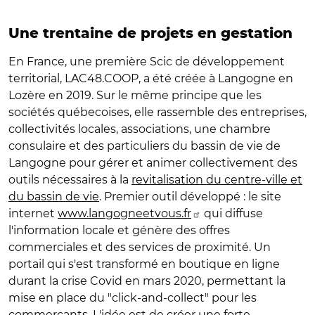
Une trentaine de projets en gestation
En France, une première Scic de développement
territorial, LAC48.COOP, a été créée à Langogne en
Lozère en 2019. Sur le même principe que les
sociétés québecoises, elle rassemble des entreprises,
collectivités locales, associations, une chambre
consulaire et des particuliers du bassin de vie de
Langogne pour gérer et animer collectivement des
outils nécessaires à la
revitalisation du centre-ville et
du bassin de vie
. Premier outil développé : le site
internet
www.langogneetvous.fr
qui diffuse
l'information locale et génère des offres
commerciales et des services de proximité. Un
portail qui s'est transformé en boutique en ligne
durant la crise Covid en mars 2020, permettant la
mise en place du "click-and-collect" pour les
commerçants. L'idée est de créer une forte