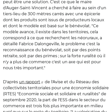
peut être une solution. C'est ce que le maire
d'Auger-Saint-Vincent a cherché à faire au sein d'un
tiers-lieu de 300 mètres carrés avec une épicerie
dont les produits sont issus de producteurs locaux
et dont le modèle est basé sur le bénévolat. "Ce
modèle avance, il existe dans les territoires, cela
correspond à ce que recherchent les néoruraux, a
détaillé Fabrice Dalongeville, le problème c'est la
reconnaissance du bénévolat, soit par des points
retraite, soit par des primes ; sur la forte ruralité où il
n'y a plus de commerce c'est un axe qui est pour
nous très important."
D'après
un rapport
de l'Avise et du Réseau des
collectivités territoriales pour une économie solidaire
(RTES) "Economie sociale et solidaire et ruralités" de
septembre 2020, la part de l'ESS dans le secteur du
commerce est trois fois plus importante en milieu
rural que sur le reste du territoire. "La valorisation du