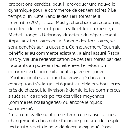
proportions gardées, peut-il provoquer une nouvelle
dynamique pour le commerce de ces territoires ? Le
temps d'un "Café Banque des Territoires" le 18
novembre 2021, Pascal Madry, chercheur en économie,
directeur de l'Institut pour la ville et le commerce, et
Michel-François Delannoy, directeur du département
Appui aux territoires de la Banque des Territoires, se
sont penchés sur la question. Ce mouvement "pourrait
bénéficier au commerce existant", a ainsi assuré Pascal
Madry, via une redensification de ces territoires par des
habitants au pouvoir d'achat élevé. Le retour du
commerce de proximité peut également jouer.
D'autant qu'il est aujourd'hui envisagé dans une
conception très large, intégrant, au-delà des boutiques
près de chez soi, la livraison à domicile, les commerces
situés sur les ronds-points des villes moyennes
(comme les boulangeries) ou encore le "quick
commerce".
"Tout renouvellement du secteur a été causé par des
changements dans notre façon de produire, de peupler
les territoires et de nous déplacer, a expliqué Pascal