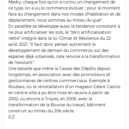
Madry, chaque fois qu'on a connu un changement de
ce type, on a vu le commerce évoluer ; pour le moment
face au changement dans nos modes d'habitation et de
déplacement, nous sommes au milieu du gué".
En parallèle se développe aussi la tendance consistant à
ne plus artificialiser les sols, le "zéro artificialisation
nette" intégré dans la loi Climat et Résilience du 22
août 2021. "Il faut donc penser autrement le
développement de demain du commerce, sur des
espaces déjà urbanisés, cela renvoie à la transformation
de l'existant."
Une bataille que mène la Caisse des Dépôts depuis
longtemps, en association avec des promoteurs et
gestionnaires de centres commerciaux. Exemple à
Roubaix, où la réinstallation d'un magasin Géant Casino
en centre-ville a pu être mise en œuvre à partir de
2002, ou encore à Troyes, en 2006, avec la
transformation de la Bourse du travail, bâtiment
construit au milieu du 20e siècle.
E.Z.