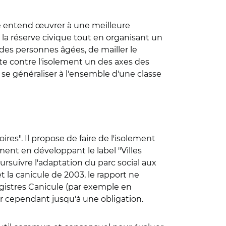
axe entend œuvrer à une meilleure
e la réserve civique tout en organisant un
des personnes âgées, de mailler le
utte contre l'isolement un des axes des
se généraliser à l'ensemble d'une classe
res". Il propose de faire de l'isolement
ment en développant le label "Villes
ursuivre l'adaptation du parc social aux
t la canicule de 2003, le rapport ne
egistres Canicule (par exemple en
 cependant jusqu'à une obligation.