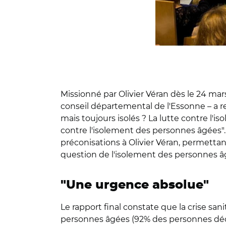
Missionné par Olivier Véran dès le 24 mar
conseil départemental de l'Essonne – a remi
mais toujours isolés ? La lutte contre l'i
contre l'isolement des personnes âgées".
préconisations à Olivier Véran, permettan
question de l'isolement des personnes â
"Une urgence absolue"
Le rapport final constate que la crise san
personnes âgées (92% des personnes décé