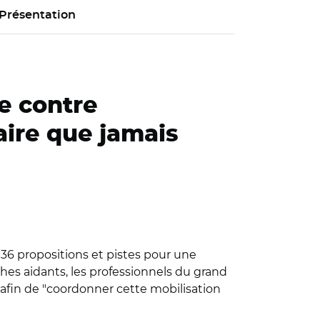
Présentation
te contre
aire que jamais
 "36 propositions et pistes pour une
ches aidants, les professionnels du grand
s afin de "coordonner cette mobilisation