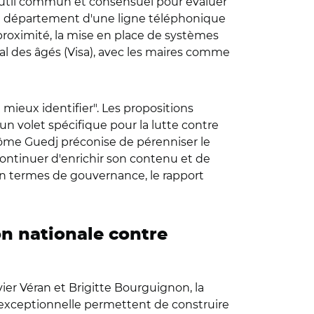
n outil commun et consensuel pour évaluer
que département d'une ligne téléphonique
 proximité, la mise en place de systèmes
al des âgés (Visa), avec les maires comme
 mieux identifier". Les propositions
un volet spécifique pour la lutte contre
rôme Guedj préconise de pérenniser le
continuer d'enrichir son contenu et de
, en termes de gouvernance, le rapport
on nationale contre
ier Véran et Brigitte Bourguignon, la
 exceptionnelle permettent de construire