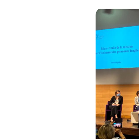
© @olivierveran e