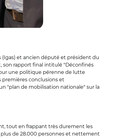
s (Igas) et ancien député et président du
, son rapport final intitulé "Déconfinés
 pour une politique pérenne de lutte
es premières conclusions et
n "plan de mobilisation nationale" sur la
ent, tout en frappant très durement les
t plus de 28.000 personnes et nettement