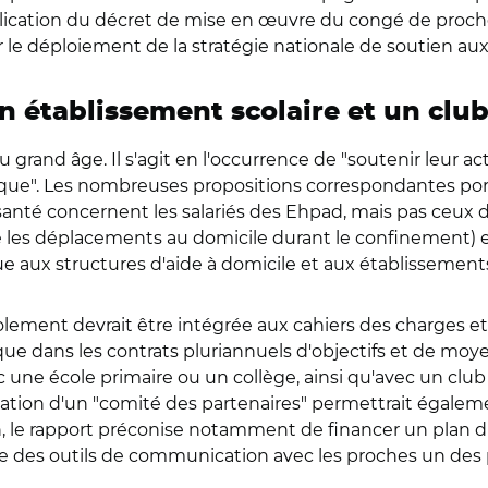
lication du décret de mise en œuvre du congé de proch
r le déploiement de la stratégie nationale de soutien aux
 établissement scolaire et un club
 grand âge. Il s'agit en l'occurrence de "soutenir leur act
rique". Les nombreuses propositions correspondantes porte
anté concernent les salariés des Ehpad, mais pas ceux de 
lité les déplacements au domicile durant le confinement) 
ue aux structures d'aide à domicile et aux établissement
'isolement devrait être intégrée aux cahiers des charges 
ue dans les contrats pluriannuels d'objectifs et de moyen
e école primaire ou un collège, ainsi qu'avec un club spo
 création d'un "comité des partenaires" permettrait égal
n, le rapport préconise notamment de financer un plan 
e des outils de communication avec les proches un des p