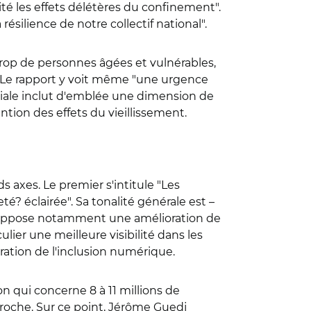
imité les effets délétères du confinement".
silience de notre collectif national".
trop de personnes âgées et vulnérables,
". Le rapport y voit même "une urgence
ociale inclut d'emblée une dimension de
ntion des effets du vieillissement.
 axes. Le premier s'intitule "Les
té? éclairée". Sa tonalité générale est –
a suppose notamment une amélioration de
ier une meilleure visibilité dans les
ration de l'inclusion numérique.
n qui concerne 8 à 11 millions de
roche. Sur ce point, Jérôme Guedj