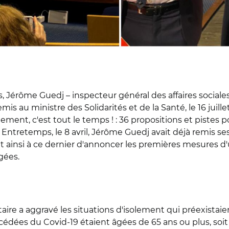
s, Jérôme Guedj – inspecteur général des affaires sociale
s au ministre des Solidarités et de la Santé, le 16 juillet
solement, c'est tout le temps ! : 36 propositions et pistes
 Entretemps, le 8 avril, Jérôme Guedj avait déjà remis s
t ainsi à ce dernier d'annoncer les premières mesures d'u
gées.
itaire a aggravé les situations d'isolement qui préexistai
dées du Covid-19 étaient âgées de 65 ans ou plus, soi