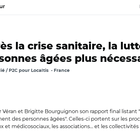
ur
s la crise sanitaire, la lut
rsonnes âgées plus nécess
é / P2C pour Localtis
France
er Véran et Brigitte Bourguignon son rapport final listant
ment des personnes âgées". Celles-ci portent sur les pro
x et médicosociaux, les associations… et les collectivité