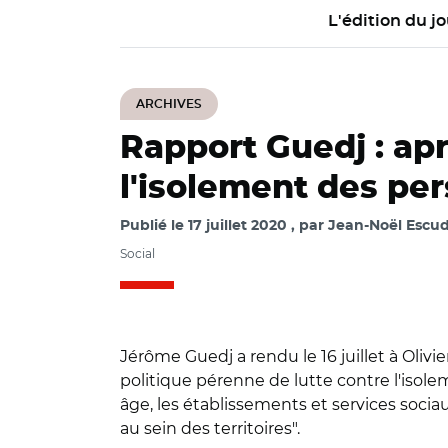
L'édition du jo
ARCHIVES
Rapport Guedj : aprè
l'isolement des pe
Publié le
17 juillet 2020
par
Jean-Noël Escudi
Social
Jérôme Guedj a rendu le 16 juillet à Olivi
politique pérenne de lutte contre l'isole
âge, les établissements et services sociau
au sein des territoires".