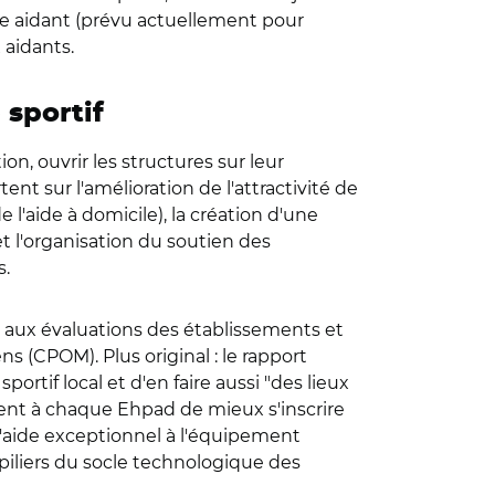
e aidant (prévu actuellement pour
 aidants.
 sportif
ion, ouvrir les structures sur leur
nt sur l'amélioration de l'attractivité de
l'aide à domicile), la création d'une
et l'organisation du soutien des
s.
et aux évaluations des établissements et
s (CPOM). Plus original : le rapport
rtif local et d'en faire aussi "des lieux
ement à chaque Ehpad de mieux s'inscrire
d'aide exceptionnel à l'équipement
iliers du socle technologique des