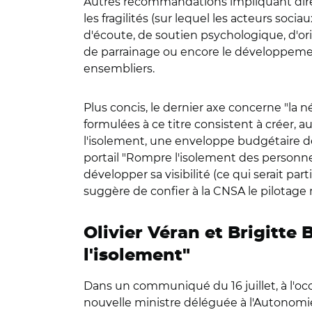
Autres recommandations impliquant direct
les fragilités (sur lequel les acteurs s
d'écoute, de soutien psychologique, d'ori
de parrainage ou encore le développement
ensembliers.
Plus concis, le dernier axe concerne "la 
formulées à ce titre consistent à créer, 
l'isolement, une enveloppe budgétaire d
portail "Rompre l'isolement des personnes
développer sa visibilité (ce qui serait p
suggère de confier à la CNSA le pilotage n
Olivier Véran et Brigitte
l'isolement"
Dans un communiqué du 16 juillet, à l'occ
nouvelle ministre déléguée à l'Autonomi