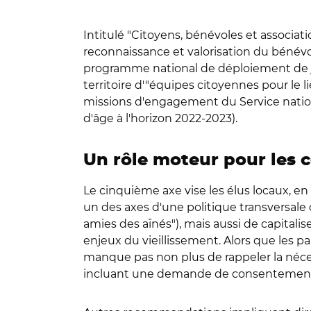
Intitulé "Citoyens, bénévoles et associat
reconnaissance et valorisation du bénévola
programme national de déploiement de jeu
territoire d'"équipes citoyennes pour le l
missions d'engagement du Service nationa
d'âge à l'horizon 2022-2023).
Un rôle moteur pour les c
Le cinquième axe vise les élus locaux, en 
un des axes d'une politique transversale 
amies des aînés"), mais aussi de capitalis
enjeux du vieillissement. Alors que les pa
manque pas non plus de rappeler la néces
incluant une demande de consentement d