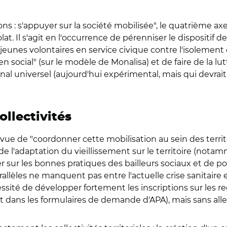
ions : s'appuyer sur la société mobilisée", le quatrième 
t. Il s'agit en l'occurrence de pérenniser le dispositif d
nes volontaires en service civique contre l'isolement 
ien social" (sur le modèle de Monalisa) et de faire de la l
l universel (aujourd'hui expérimental, mais qui devrait 
ollectivités
vue de "coordonner cette mobilisation au sein des territoi
de l'adaptation du vieillissement sur le territoire (notam
er sur les bonnes pratiques des bailleurs sociaux et de po
rallèles ne manquent pas entre l'actuelle crise sanitaire e
sité de développer fortement les inscriptions sur les r
ans les formulaires de demande d'APA), mais sans aller