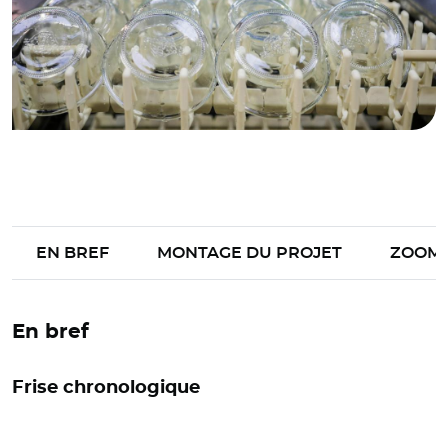
EN BREF
MONTAGE DU PROJET
ZOOM
En bref
Frise chronologique