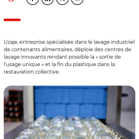
Lancer l'impression
Partager cette page sur Facebook
Partager cette page sur Linkedin
Partager cette page sur Twitter
Partager cette page sur Co
Uzaje, entreprise spécialisée dans le lavage industriel
de contenants alimentaires, déploie des centres de
lavage innovants rendant possible la « sortie de
l’usage unique » et la fin du plastique dans la
restauration collective.
© Uzaje