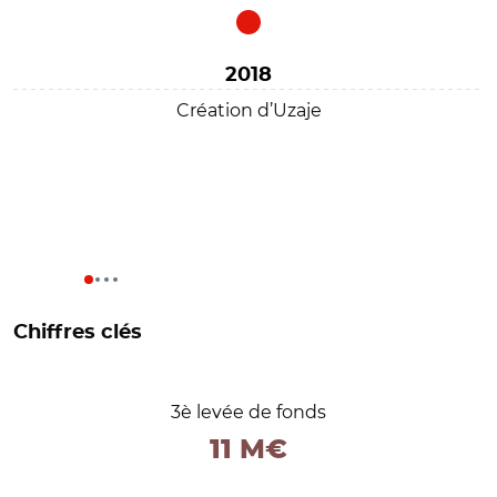
2018
Création d’Uzaje
Chiffres clés
3è levée de fonds
11 M€