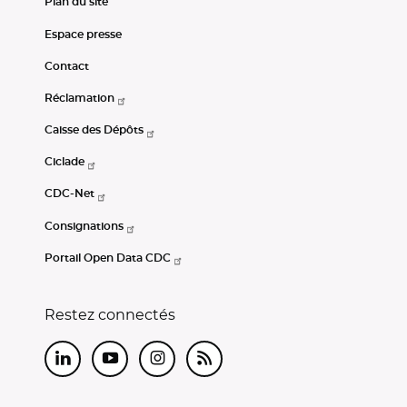
Plan du site
Espace presse
Contact
Réclamation
Caisse des Dépôts
Ciclade
CDC-Net
Consignations
Portail Open Data CDC
Restez connectés
LinkedIn
Youtube
Instagram
RSS