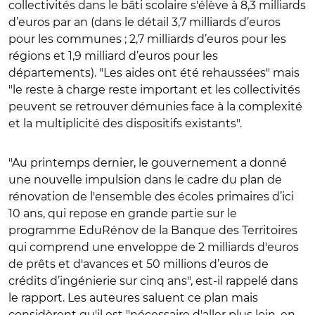
collectivités dans le bâti scolaire s'élève à 8,3 milliards
d’euros par an (dans le détail 3,7 milliards d’euros
pour les communes ; 2,7 milliards d’euros pour les
régions et 1,9 milliard d’euros pour les
départements). "Les aides ont été rehaussées" mais
"le reste à charge reste important et les collectivités
peuvent se retrouver démunies face à la complexité
et la multiplicité des dispositifs existants".
"Au printemps dernier, le gouvernement a donné
une nouvelle impulsion dans le cadre du plan de
rénovation de l'ensemble des écoles primaires d’ici
10 ans, qui repose en grande partie sur le
programme EduRénov de la Banque des Territoires
qui comprend une enveloppe de 2 milliards d'euros
de prêts et d'avances et 50 millions d’euros de
crédits d’ingénierie sur cinq ans", est-il rappelé dans
le rapport. Les auteures saluent ce plan mais
considèrent qu'il est "nécessaire d'aller plus loin, en