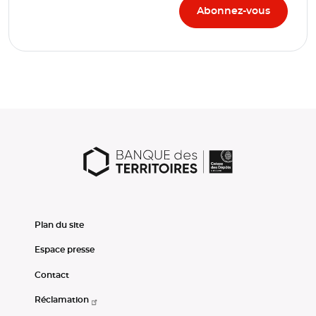
Plan du site
Espace presse
Contact
Réclamation