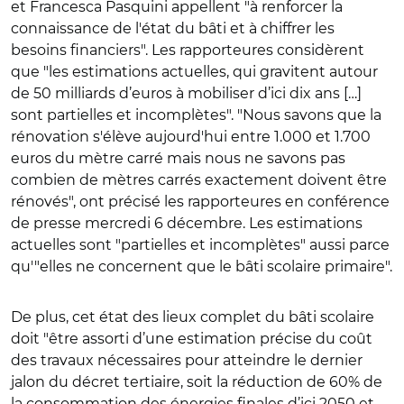
et Francesca Pasquini appellent "à renforcer la
connaissance de l'état du bâti et à chiffrer les
besoins financiers". Les rapporteures considèrent
que "les estimations actuelles, qui gravitent autour
de 50 milliards d’euros à mobiliser d’ici dix ans […]
sont
partielles et incomplètes
". "Nous savons que la
rénovation s'élève aujourd'hui entre 1.000 et 1.700
euros du mètre carré mais nous ne savons pas
combien de mètres carrés exactement doivent être
rénovés", ont précisé les rapporteures en conférence
de presse mercredi 6 décembre. Les estimations
actuelles sont "partielles et incomplètes" aussi parce
qu'"elles ne concernent que le bâti scolaire primaire".
De plus, cet état des lieux complet du bâti scolaire
doit "être assorti d’une estimation précise du coût
des travaux nécessaires pour atteindre le dernier
jalon du décret tertiaire, soit la réduction de 60% de
la consommation des énergies finales d’ici 2050 et