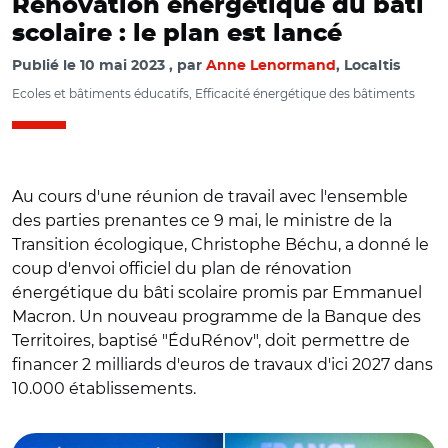
Rénovation énergétique du bâti
scolaire : le plan est lancé
Publié le
10 mai 2023
par
Anne Lenormand
, Localtis
Ecoles et bâtiments éducatifs, Efficacité énergétique des bâtiments
Au cours d'une réunion de travail avec l'ensemble
des parties prenantes ce 9 mai, le ministre de la
Transition écologique, Christophe Béchu, a donné le
coup d'envoi officiel du plan de rénovation
énergétique du bâti scolaire promis par Emmanuel
Macron. Un nouveau programme de la Banque des
Territoires, baptisé "ÉduRénov", doit permettre de
financer 2 milliards d'euros de travaux d'ici 2027 dans
10.000 établissements.
© @ChristopheBechu