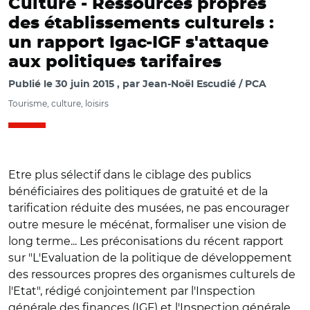
Culture -
Ressources propres
des établissements culturels :
un rapport Igac-IGF s'attaque
aux politiques tarifaires
Publié le
30 juin 2015
par
Jean-Noël Escudié / PCA
Tourisme, culture, loisirs
Etre plus sélectif dans le ciblage des publics
bénéficiaires des politiques de gratuité et de la
tarification réduite des musées, ne pas encourager
outre mesure le mécénat, formaliser une vision de
long terme... Les préconisations du récent rapport
sur "L'Evaluation de la politique de développement
des ressources propres des organismes culturels de
l'Etat", rédigé conjointement par l'Inspection
générale des finances (IGF) et l'Inspection générale