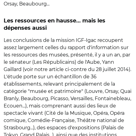
Orsay, Beaubourg...
Les ressources en hausse... mais les
dépenses aussi
Les conclusions de la mission IGF-Igac recoupent
assez largement celles du rapport d'information sur
les ressources des musées, présenté, il y a un an, par
le sénateur (Les Républicains) de l'Aube, Yann
Gaillard (voir notre article ci-contre du 28 juillet 2014).
L'étude porte sur un échantillon de 36
établissements, relevant principalement de la
catégorie "musée et patrimoine" (Louvre, Orsay, Quai
Branly, Beaubourg, Picasso, Versailles, Fontainebleau,
Ecouen...), mais comprenant aussi des lieux de
spectacle vivant (Cité de la Musique, Opéra, Opéra
comique, Comédie-Française, Théâtre national de
Strasbourg...), des espaces d'expositions (Palais de
Tokyo, Grand Palais...), ainsi que des institutions