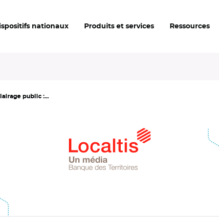
ispositifs nationaux
Produits et services
Ressources
airage public :...