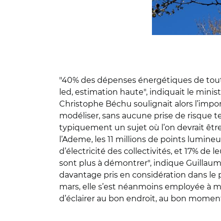
"40% des dépenses énergétiques de toutes
led, estimation haute", indiquait le minist
Christophe Béchu soulignait alors l’imp
modéliser, sans aucune prise de risque te
typiquement un sujet où l’on devrait êtr
l’Ademe, les 11 millions de points lumin
d’électricité des collectivités, et 17% de
sont plus à démontrer", indique Guillaume 
davantage pris en considération dans le p
mars, elle s’est néanmoins employée à mo
d’éclairer au bon endroit, au bon moment