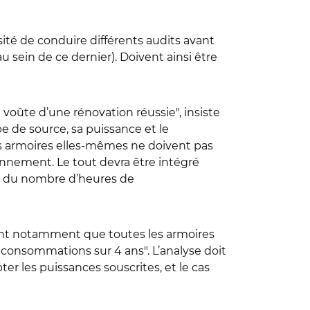
ité de conduire différents audits avant
u sein de ce dernier). Doivent ainsi être
e voûte d’une rénovation réussie", insiste
e de source, sa puissance et le
s armoires elles-mêmes ne doivent pas
nement. Le tout devra être intégré
e du nombre d’heures de
fiant notamment que toutes les armoires
es consommations sur 4 ans". L’analyse doit
ter les puissances souscrites, et le cas