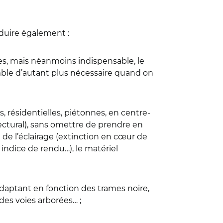
duire également :
es, mais néanmoins indispensable, le
emble d’autant plus nécessaire quand on
s, résidentielles, piétonnes, en centre-
tectural), sans omettre de prendre en
de l’éclairage (extinction en cœur de
 indice de rendu…), le matériel
adaptant en fonction des trames noire,
 des voies arborées… ;