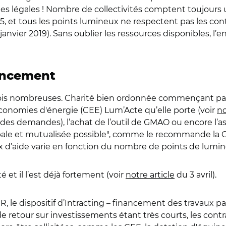
es légales ! Nombre de collectivités comptent toujours
, et tous les points lumineux ne respectent pas les contr
janvier 2019). Sans oublier les ressources disponibles, l
nancement
efois nombreuses. Charité bien ordonnée commençant 
conomies d'énergie (CEE) Lum’Acte qu’elle porte (voir
no
s demandes), l’achat de l’outil de GMAO ou encore l’as
lobale et mutualisée possible", comme le recommande la
ux d’aide varie en fonction du nombre de points de lumi
 et il l’est déjà fortement (voir
notre article
du 3 avril).
R, le dispositif d’Intracting – financement des travaux 
de retour sur investissements étant très courts, les contrats