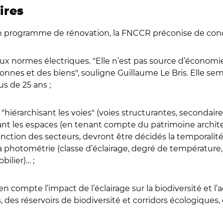
ires
 un programme de rénovation, la FNCCR préconise de con
ux normes électriques. "Elle n’est pas source d’économi
sonnes et des biens", souligne Guillaume Le Bris. Elle s
us de 25 ans ;
"hiérarchisant les voies" (voies structurantes, secondaire
risant les espaces (en tenant compte du patrimoine archi
tion des secteurs, devront être décidés la temporalité 
la photométrie (classe d’éclairage, degré de température,
ilier)… ;
compte l’impact de l’éclairage sur la biodiversité et l’
, des réservoirs de biodiversité et corridors écologiques,