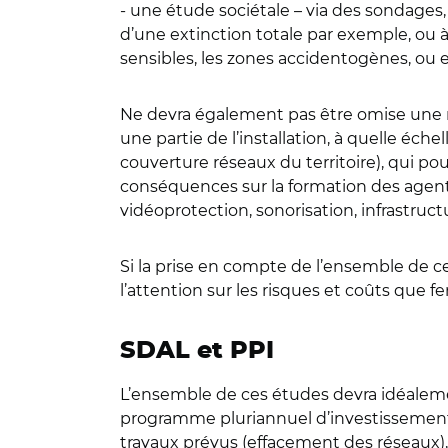
- une étude sociétale – via des sondages,
d’une extinction totale par exemple, ou à 
sensibles, les zones accidentogènes, ou 
Ne devra également pas être omise une ré
une partie de l’installation, à quelle éc
couverture réseaux du territoire), qui pou
conséquences sur la formation des agents
vidéoprotection, sonorisation, infrastruc
Si la prise en compte de l’ensemble de c
l’attention sur les risques et coûts que f
SDAL et PPI
L’ensemble de ces études devra idéalem
programme pluriannuel d’investissement (
travaux prévus (effacement des réseaux),