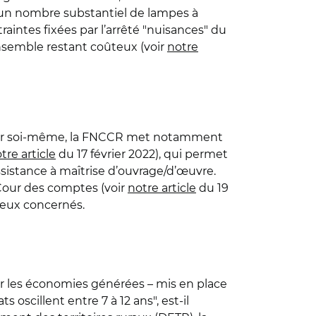
 un nombre substantiel de lampes à
aintes fixées par l’arrêté "nuisances" du
’ensemble restant coûteux (voir
notre
par soi-même, la FNCCR met notamment
tre article
du 17 février 2022), qui permet
sistance à maîtrise d’ouvrage/d’œuvre.
 Cour des comptes (voir
notre article
du 19
neux concernés.
par les économies générées – mis en place
 oscillent entre 7 à 12 ans", est-il