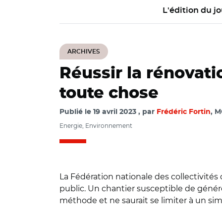
L'édition du jo
ARCHIVES
Réussir la rénovati
toute chose
Publié le
19 avril 2023
par
Frédéric Fortin
, M
Energie, Environnement
La Fédération nationale des collectivité
public. Un chantier susceptible de géné
méthode et ne saurait se limiter à un 
© AR