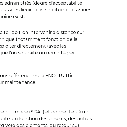
es administrés (degré d’acceptabilité
aussi les lieux de vie nocturne, les zones
oine existant.
té : doit-on intervenir à distance sur
technique (notamment fonction de la
exploiter directement (avec les
ue l’on souhaite ou non intégrer :
ons différenciées, la FNCCR attire
leur maintenance.
nt lumière (SDAL) et donner lieu à un
rité, en fonction des besoins, des autres
rgivore des éléments, du retour sur