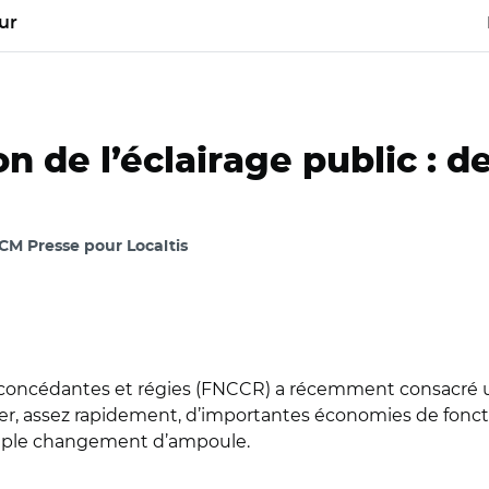
ur
on de l’éclairage public : 
CM Presse pour Localtis
s concédantes et régies (FNCCR) a récemment consacré un
rer, assez rapidement, d’importantes économies de fonc
simple changement d’ampoule.