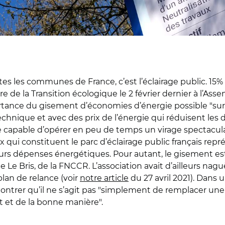
 les communes de France, c’est l’éclairage public. 15% 
re de la Transition écologique le 2 février dernier à l’Ass
ortance du gisement d’économies d’énergie possible "sur
chnique et avec des prix de l’énergie qui réduisent les d
e capable d’opérer en peu de temps un virage spectaculai
eux qui constituent le parc d’éclairage public français 
 leurs dépenses énergétiques. Pour autant, le gisement es
Le Bris, de la FNCCR. L’association avait d’ailleurs nagu
lan de relance (voir
notre article
du 27 avril 2021). Dans 
ntrer qu’il ne s’agit pas "simplement de remplacer une 
 et de la bonne manière".