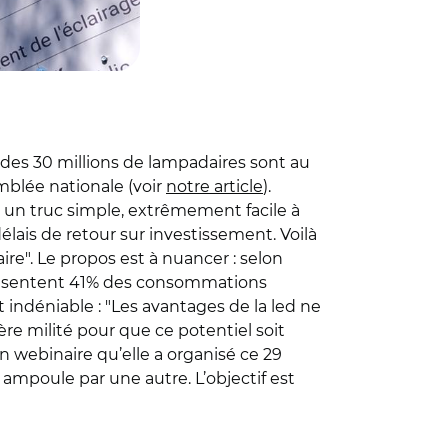
des 30 millions de lampadaires sont au
emblée nationale (voir
notre article
).
 un truc simple, extrêmement facile à
élais de retour sur investissement. Voilà
re". Le propos est à nuancer : selon
représentent 41% des consommations
t indéniable : "Les avantages de la led ne
ère milité pour que ce potentiel soit
un webinaire qu’elle a organisé ce 29
ampoule par une autre. L’objectif est