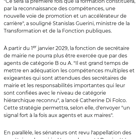
"Ce sera la première fois que la formation constituera,
par la reconnaissance des compétences, une
nouvelle voie de promotion et un accélérateur de
carrière", a souligné Stanislas Guerini, ministre de la
Transformation et de la Fonction publiques.
er
À partir du 1
janvier 2029, la fonction de secrétaire
de mairie ne pourra plus être exercée que par des
agents de catégorie B ou A. "Il est grand temps de
mettre en adéquation les compétences multiples et
exigeantes qui sont attendues des secrétaires de
mairie et les responsabilités importantes qui leur
sont confiées avec le niveau de catégorie
hiérarchique reconnu", a lancé Catherine Di Folco.
Cette stratégie permettra, selon elle, d'envoyer "un
signal fort à la fois aux agents et aux maires".
En parallèle, les sénateurs ont revu l'appellation des