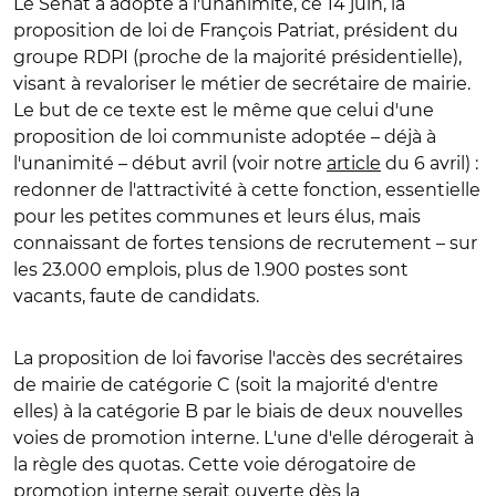
Le Sénat a adopté à l'unanimité, ce 14 juin, la
proposition de loi de François Patriat, président du
groupe RDPI (proche de la majorité présidentielle),
visant à revaloriser le métier de secrétaire de mairie.
Le but de ce texte est le même que celui d'une
proposition de loi communiste adoptée – déjà à
l'unanimité – début avril (voir notre
article
du 6 avril) :
redonner de l'attractivité à cette fonction, essentielle
pour les petites communes et leurs élus, mais
connaissant de fortes tensions de recrutement – sur
les 23.000 emplois, plus de 1.900 postes sont
vacants, faute de candidats.
La proposition de loi favorise l'accès des secrétaires
de mairie de catégorie C (soit la majorité d'entre
elles) à la catégorie B par le biais de deux nouvelles
voies de promotion interne. L'une d'elle dérogerait à
la règle des quotas. Cette voie dérogatoire de
promotion interne serait ouverte dès la