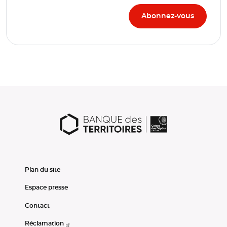
Plan du site
Espace presse
Contact
Réclamation