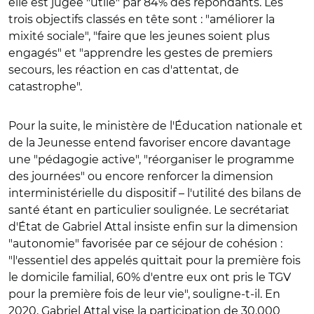
elle est jugée "utile" par 84% des répondants. Les
trois objectifs classés en tête sont : "améliorer la
mixité sociale", "faire que les jeunes soient plus
engagés" et "apprendre les gestes de premiers
secours, les réaction en cas d'attentat, de
catastrophe".
Pour la suite, le ministère de l'Éducation nationale et
de la Jeunesse entend favoriser encore davantage
une "pédagogie active", "réorganiser le programme
des journées" ou encore renforcer la dimension
interministérielle du dispositif – l'utilité des bilans de
santé étant en particulier soulignée. Le secrétariat
d'État de Gabriel Attal insiste enfin sur la dimension
"autonomie" favorisée par ce séjour de cohésion :
"l'essentiel des appelés quittait pour la première fois
le domicile familial, 60% d'entre eux ont pris le TGV
pour la première fois de leur vie", souligne-t-il. En
2020, Gabriel Attal vise la participation de 30.000