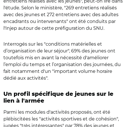
entretiens réalisés avec les jeunes", peut-on lire dans
l'étude. Selon le ministère, "269 entretiens réalisés
avec des jeunes et 272 entretiens avec des adultes
encadrants ou intervenants" ont été conduits par
l'Injep autour de cette préfiguration du SNU.
Interrogés sur les "conditions matérielles et
d’organisation de leur séjour", 69% des jeunes ont
toutefois mis en avant la nécessité d'améliorer
l’emploi du temps et l’organisation des journées, du
fait notamment d'un "important volume horaire
dédié aux activités".
Un profil spécifique de jeunes sur le
lien à l'armée
Parmi les modules d'activités proposés, ont été
plébiscitées les "activités sportives et de cohésion",
jugées "très intéressantes" par 78% des jeunes et