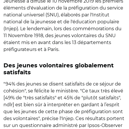
Jeunesse a diffusé le 10 novembre 2019 les premiers
éléments d'évaluation de la préfiguration du service
national universel (SNU), élaborés par l'Institut
national de la jeunesse et de l'éducation populaire
(Injep). Le lendemain, lors des commémorations du
11 Novembre 1918, des jeunes volontaires du SNU
étaient mis en avant dans les 13 départements
préfigurateurs et à Paris.
Des jeunes volontaires globalement
satisfaits
"94% des jeunes se disent satisfaits de ce séjour de
cohésion", se félicite le ministère. "Ce taux très élevé
[49% de "très satisfaits" et 45% de "plutôt satisfaits",
ndlr] est bien sûr à interpréter en gardant à l’esprit
que les jeunes de cette phase de préfiguration sont
des volontaires", précise l'Injep. Ces résultats portent
sur un questionnaire administré par Ipsos-Observer