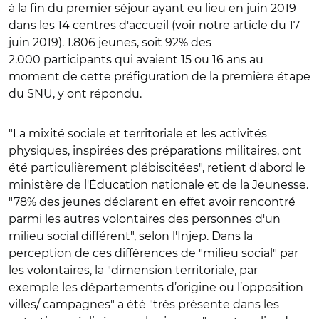
à la fin du premier séjour ayant eu lieu en juin 2019
dans les 14 centres d'accueil (voir notre article du 17
juin 2019). 1.806 jeunes, soit 92% des
2.000 participants qui avaient 15 ou 16 ans au
moment de cette préfiguration de la première étape
du SNU, y ont répondu.
"La mixité sociale et territoriale et les activités
physiques, inspirées des préparations militaires, ont
été particulièrement plébiscitées", retient d'abord le
ministère de l'Éducation nationale et de la Jeunesse.
"78% des jeunes déclarent en effet avoir rencontré
parmi les autres volontaires des personnes d'un
milieu social différent", selon l'Injep. Dans la
perception de ces différences de "milieu social" par
les volontaires, la "dimension territoriale, par
exemple les départements d’origine ou l’opposition
villes/ campagnes" a été "très présente dans les