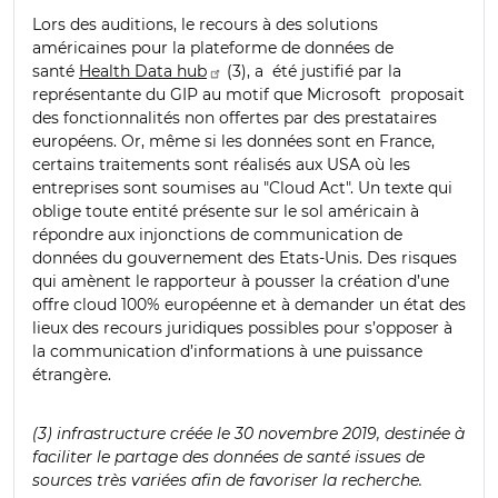
Lors des auditions, le recours à des solutions
américaines pour la plateforme de données de
santé
Health Data hub
(3), a été justifié par la
représentante du GIP au motif que Microsoft proposait
des fonctionnalités non offertes par des prestataires
européens. Or, même si les données sont en France,
certains traitements sont réalisés aux USA où les
entreprises sont soumises au "Cloud Act". Un texte qui
oblige toute entité présente sur le sol américain à
répondre aux injonctions de communication de
données du gouvernement des Etats-Unis. Des risques
qui amènent le rapporteur à pousser la création d’une
offre cloud 100% européenne et à demander un état des
lieux des recours juridiques possibles pour s’opposer à
la communication d’informations à une puissance
étrangère.
(3) infrastructure créée le 30 novembre 2019, destinée à
faciliter le partage des données de santé issues de
sources très variées afin de favoriser la recherche.