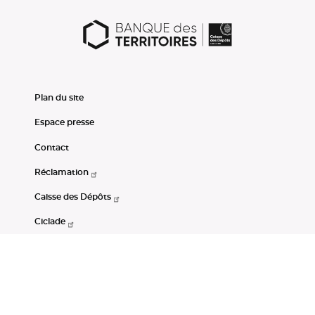
Plan du site
Espace presse
Contact
Réclamation
Caisse des Dépôts
Ciclade
CDC-Net
Consignations
Portail Open Data CDC