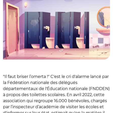
"Il faut briser l’omerta !" C'est le cri d'alarme lancé par
la Fédération nationale des délégués
départementaux de l'Éducation nationale (FNDDEN)
à propos des toilettes scolaires. En avril 2022, cette
association qui regroupe 16.000 bénévoles, chargés
par l’inspecteur d’académie de visiter les écoles et
d'informer sur leur état, estimait qu'en la matière il