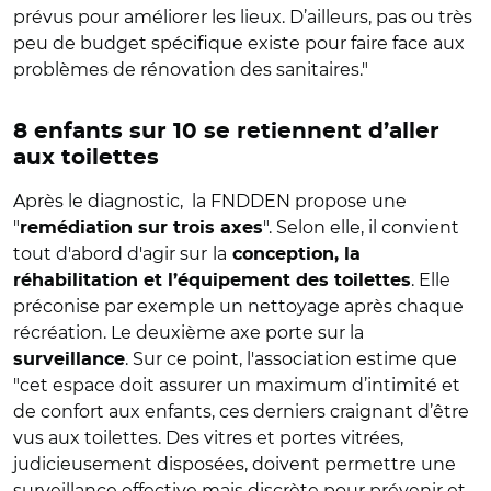
prévus pour améliorer les lieux. D’ailleurs, pas ou très
peu de budget spécifique existe pour faire face aux
problèmes de rénovation des sanitaires."
8 enfants sur 10 se retiennent d’aller
aux toilettes
Après le diagnostic, la FNDDEN propose une
"
". Selon elle, il convient
remédiation sur trois axes
tout d'abord d'agir sur
la
conception, la
. Elle
réhabilitation et l’équipement des toilettes
préconise par exemple un nettoyage après chaque
récréation. Le deuxième axe porte sur la
. Sur ce point, l'association estime que
surveillance
"cet espace doit assurer un maximum d’intimité et
de confort aux enfants, ces derniers craignant d’être
vus aux toilettes. Des vitres et portes vitrées,
judicieusement disposées, doivent permettre une
surveillance effective mais discrète pour prévenir et