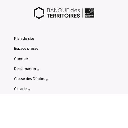
Plan du site
Espace presse
Contact
Réclamation
Caisse des Dépôts
Ciclade
CDC-Net
Consignations
Portail Open Data CDC