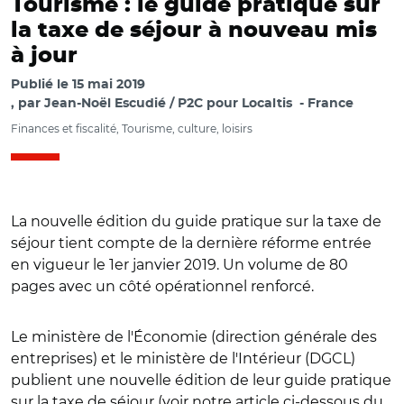
Tourisme : le guide pratique sur
la taxe de séjour à nouveau mis
à jour
Publié le
15 mai 2019
par
Jean-Noël Escudié / P2C pour Localtis
France
Finances et fiscalité, Tourisme, culture, loisirs
La nouvelle édition du guide pratique sur la taxe de
séjour tient compte de la dernière réforme entrée
en vigueur le 1er janvier 2019. Un volume de 80
pages avec un côté opérationnel renforcé.
Le ministère de l'Économie (direction générale des
entreprises) et le ministère de l'Intérieur (DGCL)
publient une nouvelle édition de leur guide pratique
sur la taxe de séjour (voir notre article ci-dessous du