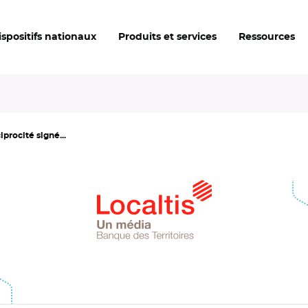
ispositifs nationaux
Produits et services
Ressources
procité signé...