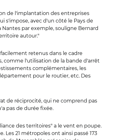
on de l'implantation des entreprises
qui s'impose, avec d'un côté le Pays de
ge à Nantes par exemple, souligne Bernard
rritoire autour."
 facilement retenus dans le cadre
s, comme l'utilisation de la bande d'arrêt
vestissements complémentaires, les
e département pour le routier, etc. Des
rat de réciprocité, qui ne comprend pas
'a pas de durée fixée.
lliance des territoires" a le vent en poupe.
se. Les 21 métropoles ont ainsi passé 173