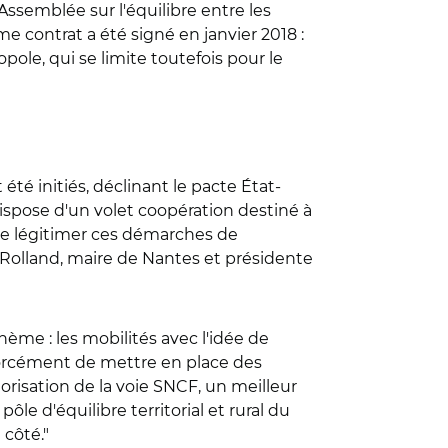
'Assemblée sur l'équilibre entre les
me contrat a été signé en janvier 2018 :
e, qui se limite toutefois pour le
été initiés, déclinant le pacte État-
ispose d'un volet coopération destiné à
t de légitimer ces démarches de
a Rolland, maire de Nantes et présidente
ème : les mobilités avec l'idée de
as forcément de mettre en place des
orisation de la voie SNCF, un meilleur
le d'équilibre territorial et rural du
 côté."