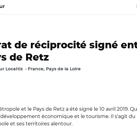
ur
at de réciprocité signé en
ys de Retz
ur Localtis
France, Pays de la Loire
tropole et le Pays de Retz a été signé le 10 avril 2019. 
n, le développement économique et le tourisme. Il s'agit 
le et ses territoires alentour.
nd