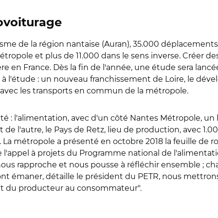
ovoiturage
sme de la région nantaise (Auran), 35.000 déplacements 
ropole et plus de 11.000 dans le sens inverse. Créer des
 en France. Dès la fin de l'année, une étude sera lancée 
t à l'étude : un nouveau franchissement de Loire, le dével
r avec les transports en commun de la métropole.
té : l'alimentation, avec d'un côté Nantes Métropole,
t de l'autre, le Pays de Retz, lieu de production, avec 1.
 La métropole a présenté en octobre 2018 la feuille de ro
de l'appel à projets du Programme national de l'alimentati
a nous rapproche et nous pousse à réfléchir ensemble ; ch
 émaner, détaille le président du PETR, nous mettrons a
nt du producteur au consommateur".