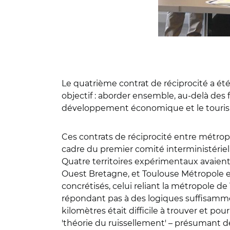
Le quatrième contrat de réciprocité a été 
objectif : aborder ensemble, au-delà des
développement économique et le touri
Ces contrats de réciprocité entre métrop
cadre du premier comité interministériel a
Quatre territoires expérimentaux avaient 
Ouest Bretagne, et Toulouse Métropole et
concrétisés, celui reliant la métropole d
répondant pas à des logiques suffisamment
kilomètres était difficile à trouver et pou
'théorie du ruissellement' – présumant d