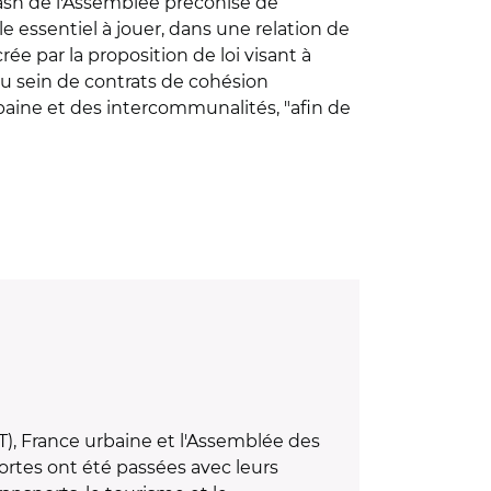
flash de l'Assemblée préconise de
e essentiel à jouer, dans une relation de
ée par la proposition de loi visant à
'au sein de contrats de cohésion
aine et des intercommunalités, "afin de
T), France urbaine et l'Assemblée des
rtes ont été passées avec leurs