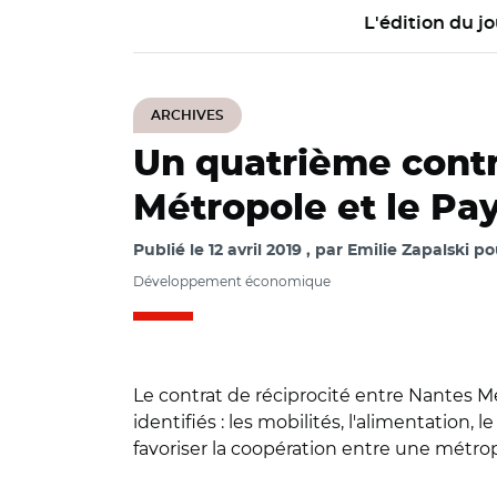
L'édition du jo
ARCHIVES
Un quatrième contr
Métropole et le Pa
Publié le
12 avril 2019
par
Emilie Zapalski po
Développement économique
Le contrat de réciprocité entre Nantes Mé
identifiés : les mobilités, l'alimentatio
favoriser la coopération entre une métropo
© @Johanna_Rolla