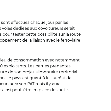
sont effectués chaque jour par les
 voies dédiées aux covoitureurs serait
pour tester cette possibilité sur la route
oppement de la liaison avec le ferroviaire
 un lieu de consommation avec notamment
000 exploitants. Les parties prenantes
ute de son projet alimentaire territorial
on. Le pays est quant à lui lauréat de
acun aura son PAT mais il y aura
insi peut-être en place des outils