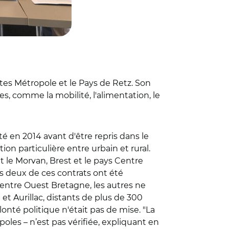
antes Métropole et le Pays de Retz. Son
, comme la mobilité, l'alimentation, le
é en 2014 avant d'être repris dans le
on particulière entre urbain et rural.
t le Morvan, Brest et le pays Centre
s deux de ces contrats ont été
Centre Ouest Bretagne, les autres ne
et Aurillac, distants de plus de 300
olonté politique n'était pas de mise. "La
les – n’est pas vérifiée, expliquant en