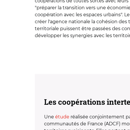
coopérations de toutes sortes avec leurs t
"préparer la transition vers une économie
coopération avec les espaces urbains". Le 
créer l'agence nationale la cohésion des t
territoriale puissent être passées des 
développer les synergies avec les territoir
Les coopérations interte
Une
étude
réalisée conjointement par
communautés de France (ADCF) montre