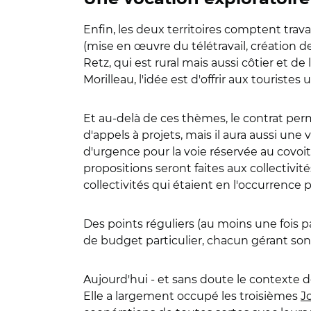
Enfin, les deux territoires comptent trav
(mise en œuvre du télétravail, création de
Retz, qui est rural mais aussi côtier et d
Morilleau, l'idée est d'offrir aux tourist
Et au-delà de ces thèmes, le contrat perm
d'appels à projets, mais il aura aussi une
d'urgence pour la voie réservée au covo
propositions seront faites aux collectivité
collectivités qui étaient en l'occurrence 
Des points réguliers (au moins une fois p
de budget particulier, chacun gérant son
Aujourd'hui - et sans doute le contexte de l
Elle a largement occupé les troisièmes
J