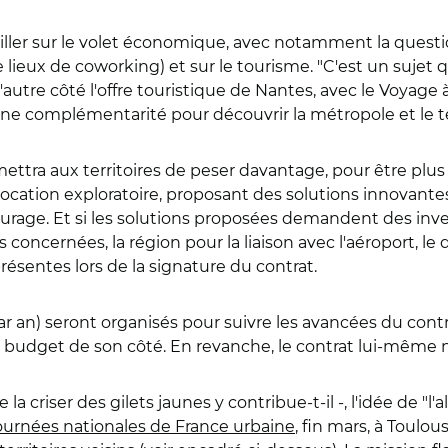
ailler sur le volet économique, avec notamment la questi
 lieux de coworking) et sur le tourisme. "C'est un sujet 
e l'autre côté l'offre touristique de Nantes, avec le Voya
es une complémentarité pour découvrir la métropole et le te
ettra aux territoires de peser davantage, pour être plus
 vocation exploratoire, proposant des solutions innovante
iturage. Et si les solutions proposées demandent des in
s concernées, la région pour la liaison avec l'aéroport, l
présentes lors de la signature du contrat.
ar an) seront organisés pour suivre les avancées du cont
 budget de son côté. En revanche, le contrat lui-même n
a criser des gilets jaunes y contribue-t-il -, l'idée de "l'a
ournées nationales de France urbaine
, fin mars, à Toulou