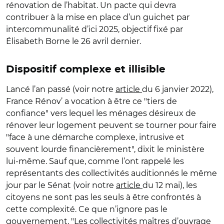
rénovation de l’habitat. Un pacte qui devra
contribuer à la mise en place d’un guichet par
intercommunalité d’ici 2025, objectif fixé par
Élisabeth Borne le 26 avril dernier.
Dispositif complexe et illisible
Lancé l’an passé (voir notre
article
du 6 janvier 2022),
France Rénov’ a vocation à être ce "tiers de
confiance" vers lequel les ménages désireux de
rénover leur logement peuvent se tourner pour faire
"face à une démarche complexe, intrusive et
souvent lourde financièrement", dixit le ministère
lui-même. Sauf que, comme l’ont rappelé les
représentants des collectivités auditionnés le même
jour par le Sénat (voir notre
article
du 12 mai), les
citoyens ne sont pas les seuls à être confrontés à
cette complexité. Ce que n’ignore pas le
gouvernement. "Les collectivités maîtres d’ouvrage