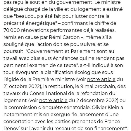
pas reçu le soutien du gouvernement. Le ministre
délégué chargé de la ville et du logement a estimé
que "beaucoup a été fait pour lutter contre la
précarité énergétique" – confirmant le chiffre de
70.000 rénovations performantes déjà réalisées,
remis en cause par Rémi Cardon –, même s’il a
souligné que l’action doit se poursuivre, et se
poursuit. "Gouvernement et Parlement sont au
travail avec plusieurs échéances qui ne rendent pas
pertinent l’examen de ce texte", a-t-il indiqué à son
tour, évoquant la planification écologique sous
l’égide de la Première ministre (voir
notre article
du
21 octobre 2022), la restitution, le 9 mai prochain, des
travaux du Conseil national de la refondation du
logement (voir
notre article
du 2 décembre 2022) ou
la commission d’enquête sénatoriale. Olivier Klein a
notamment mis en exergue "le lancement d’une
concertation avec les parties prenantes de France
Rénov’ sur l’avenir du réseau et de son financement",