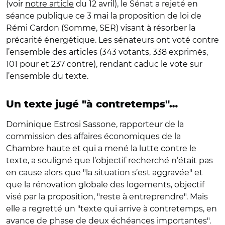
(voir
notre article
du 12 avril), le Sénat a rejeté en
séance publique ce 3 mai la proposition de loi de
Rémi Cardon (Somme, SER) visant à résorber la
précarité énergétique. Les sénateurs ont voté contre
l’ensemble des articles (343 votants, 338 exprimés,
101 pour et 237 contre), rendant caduc le vote sur
l’ensemble du texte.
Un texte jugé "à contretemps"…
Dominique Estrosi Sassone, rapporteur de la
commission des affaires économiques de la
Chambre haute et qui a mené la lutte contre le
texte, a souligné que l’objectif recherché n’était pas
en cause alors que "la situation s’est aggravée" et
que la rénovation globale des logements, objectif
visé par la proposition, "reste à entreprendre". Mais
elle a regretté un "texte qui arrive à contretemps, en
avance de phase de deux échéances importantes".