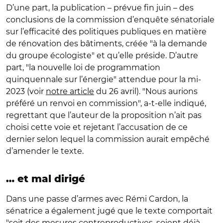
D’une part, la publication – prévue fin juin – des
conclusions de la commission d’enquête sénatoriale
sur l’efficacité des politiques publiques en matière
de rénovation des bâtiments, créée "à la demande
du groupe écologiste" et qu’elle préside. D’autre
part, "la nouvelle loi de programmation
quinquennale sur l’énergie" attendue pour la mi-
2023 (voir
notre article
du 26 avril). "Nous aurions
préféré un renvoi en commission", a-t-elle indiqué,
regrettant que l’auteur de la proposition n’ait pas
choisi cette voie et rejetant l’accusation de ce
dernier selon lequel la commission aurait empêché
d’amender le texte.
… et mal dirigé
Dans une passe d’armes avec Rémi Cardon, la
sénatrice a également jugé que le texte comportait
"soit des mesures contreproductives, soient déjà