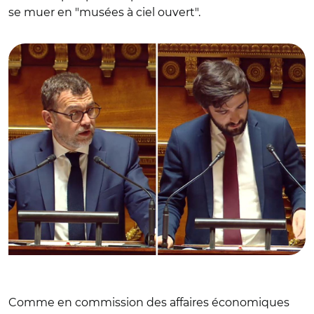
se muer en "musées à ciel ouvert".
© Capture vidéo Sénat/ Olivier Klein et Rémi Cardon
Comme en commission des affaires économiques