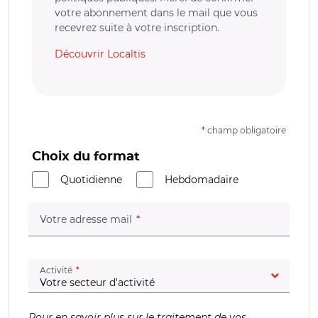
votre abonnement dans le mail que vous
recevrez suite à votre inscription.
Découvrir Localtis
*
champ obligatoire
Choix du format
Quotidienne
Hebdomadaire
(champ obligatoire)
Votre adresse mail
(champ obligatoire)
Activité
Pour en savoir plus sur le traitement de vos