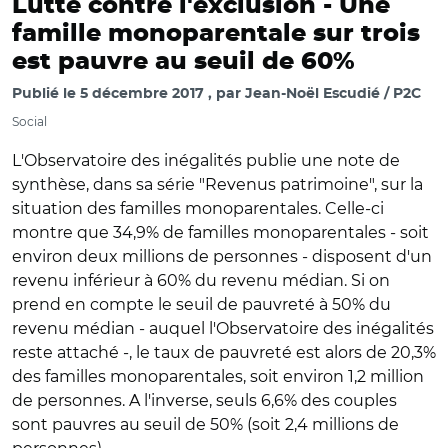
Lutte contre l'exclusion -
Une
famille monoparentale sur trois
est pauvre au seuil de 60%
Publié le
5 décembre 2017
par
Jean-Noël Escudié / P2C
Social
L'Observatoire des inégalités publie une note de
synthèse, dans sa série "Revenus patrimoine", sur la
situation des familles monoparentales. Celle-ci
montre que 34,9% de familles monoparentales - soit
environ deux millions de personnes - disposent d'un
revenu inférieur à 60% du revenu médian. Si on
prend en compte le seuil de pauvreté à 50% du
revenu médian - auquel l'Observatoire des inégalités
reste attaché -, le taux de pauvreté est alors de 20,3%
des familles monoparentales, soit environ 1,2 million
de personnes. A l'inverse, seuls 6,6% des couples
sont pauvres au seuil de 50% (soit 2,4 millions de