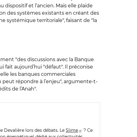
 dispositif et l’ancien. Mais elle plaide
sation des systèmes existants en créant des
 systémique territoriale", faisant de "la
amment "des discussions avec la Banque
fait aujourd’hui "défaut". Il préconise
uelle les banques commerciales
n peut répondre à l’enjeu", argumente-t-
dits de l’Anah".
de Devalière lors des débats. Le
Slime
? Ce
tion énergétique) dédié aux collectivités