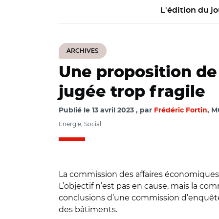
L'édition du jo
ARCHIVES
Une proposition de 
jugée trop fragile
Publié le
13 avril 2023
par
Frédéric Fortin
, M
Energie, Social
La commission des affaires économiques du
L’objectif n’est pas en cause, mais la c
conclusions d’une commission d’enquête q
des bâtiments.
© Capture vidéo Sé