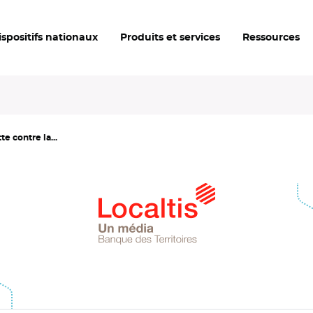
ispositifs nationaux
Produits et services
Ressources
te contre la...