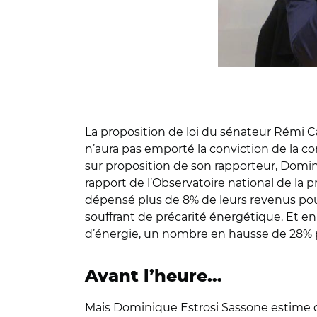
La proposition de loi du sénateur Rémi C
n’aura pas emporté la conviction de la c
sur proposition de son rapporteur, Domini
rapport de l’Observatoire national de la p
dépensé plus de 8% de leurs revenus po
souffrant de précarité énergétique. Et e
d’énergie, un nombre en hausse de 28% p
Avant l’heure…
Mais Dominique Estrosi Sassone estime qu