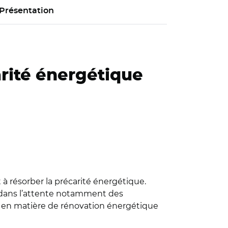
Présentation
arité énergétique
 à résorber la précarité énergétique.
, dans l’attente notamment des
es en matière de rénovation énergétique
llaume Macher,