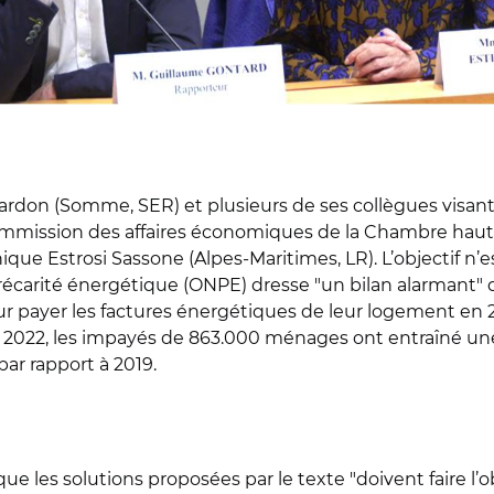
ardon (Somme, SER) et plusieurs de ses collègues visant
ommission des affaires économiques de la Chambre haute. 
que Estrosi Sassone (Alpes-Maritimes, LR). L’objectif n’es
récarité énergétique (ONPE) dresse "un bilan alarmant" de
ur payer les factures énergétiques de leur logement en
n 2022, les impayés de 863.000 ménages ont entraîné une
ar rapport à 2019.
e les solutions proposées par le texte "doivent faire l’