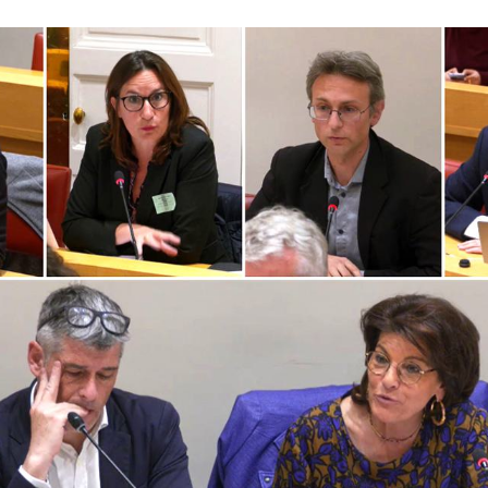
uillaume Gontard et Dominique Estrosi Sassone