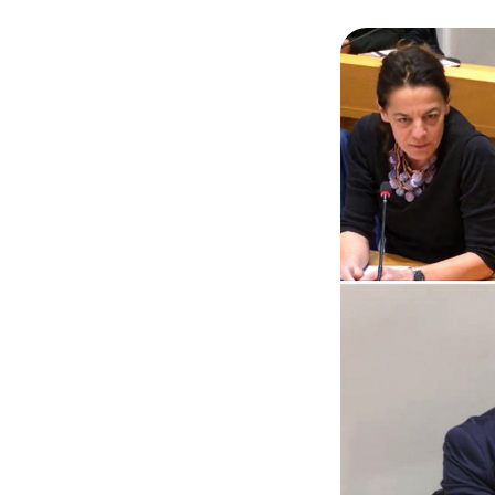
Gilles Berhault, G