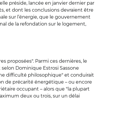
lle préside, lancée en janvier dernier par
s, et dont les conclusions devraient être
nale sur l’énergie, que le gouvernement
onal de la refondation sur le logement,
es proposées". Parmi ces dernières, le
it selon Dominique Estrosi Sassone
une difficulté philosophique" et conduirait
ion de précarité énergétique – ou encore
iétaire occupant – alors que "la plupart
maximum deux ou trois, sur un délai