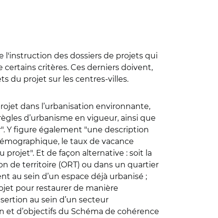
e l'instruction des dossiers de projets qui
e certains critères. Ces derniers doivent,
ts du projet sur les centres-villes.
 projet dans l’urbanisation environnante,
règles d’urbanisme en vigueur, ainsi que
er". Y figure également "une description
 démographique, le taux de vacance
ojet". Et de façon alternative : soit la
ion de territoire (ORT) ou dans un quartier
ment au sein d’un espace déjà urbanisé ;
rojet pour restaurer de manière
’insertion au sein d’un secteur
ion et d’objectifs du Schéma de cohérence