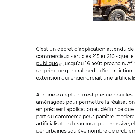
C’est un décret d’application attendu de
commerciaux
- articles 215 et 216 - que 
publique
jusqu’au 16 août prochain. Afin 
un principe général inédit d'interdiction
extension qui engendrerait une artificiali
Aucune exception n'est prévue pour les 
aménagées pour permettre la réalisation d
en préciser l’application et définir ce q
part du commerce peut paraître modérée 
artificialisation beaucoup plus massive
périurbaines soulève nombre de probléma