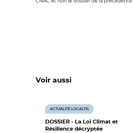
CNAC et non le dossier de la précédent
Voir aussi
ACTUALITÉ LOCALTIS
DOSSIER - La Loi Climat et
Résilience décryptée