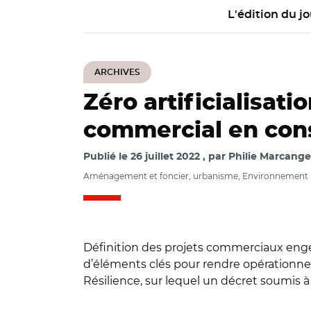
L'édition du jo
ARCHIVES
Zéro artificialisati
commercial en con
Publié le
26 juillet 2022
par
Philie Marcange
Aménagement et foncier, urbanisme, Environnement
Définition des projets commerciaux engend
d’éléments clés pour rendre opérationnel l’
Résilience, sur lequel un décret soumis à 
© Adobe stock