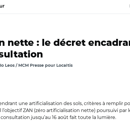
ur
on nette : le décret encadr
sultation
lo Leos / MCM Presse pour Localtis
rant une artificialisation des sols, critères à remplir po
objectif ZAN (zéro artificialisation nette) poursuivi par l
consultation jusqu’au 16 août fait toute la lumière.