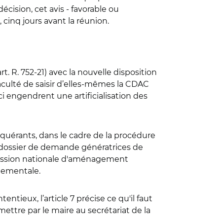
cision, cet avis - favorable ou
inq jours avant la réunion.
. R. 752-21) avec la nouvelle disposition
faculté de saisir d’elles-mêmes la CDAC
i engendrent une artificialisation des
x requérants, dans le cadre de la procédure
du dossier de demande génératrices de
mmission nationale d'aménagement
tementale.
entieux, l’article 7 précise ce qu'il faut
ettre par le maire au secrétariat de la