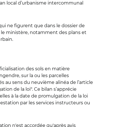
 plan local d’urbanisme intercommunal
ui ne figurent que dans le dossier de
e le ministère, notamment des plans et
urbain.
ficialisation des sols en matière
gendre, sur la ou les parcelles
sés au sens du neuvième alinéa de l’article
tion de la loi". Ce bilan s’apprécie
les à la date de promulgation de la loi
testation par les services instructeurs ou
ation n'est accordée qu'après avis