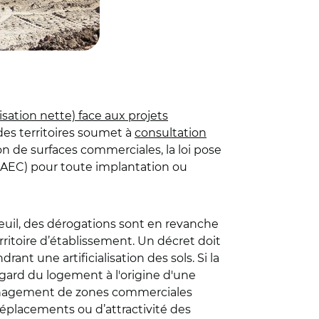
alisation nette) face aux projets
 des territoires soumet à
consultation
tion de surfaces commerciales, la loi pose
 (AEC) pour toute implantation ou
euil, des dérogations sont en revanche
rritoire d’établissement. Un décret doit
nt une artificialisation des sols. Si la
gard du logement à l'origine d'une
aménagement de zones commerciales
éplacements ou d’attractivité des