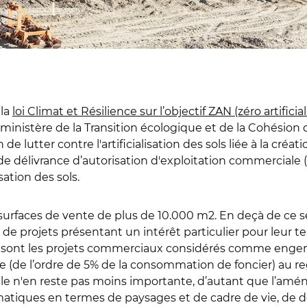
 la
loi Climat et Résilience sur l’objectif ZAN (zéro artifici
le ministère de la Transition écologique et de la Cohésion
de lutter contre l'artificialisation des sols liée à la créa
 de délivrance d’autorisation d'exploitation commerciale
sation des sols.
surfaces de vente de plus de 10.000 m2. En deçà de ce s
e projets présentant un intérêt particulier pour leur te
ue sont les projets commerciaux considérés comme engendra
(de l’ordre de 5% de la consommation de foncier) au re
, elle n'en reste pas moins importante, d’autant que l’
tiques en termes de paysages et de cadre de vie, de d