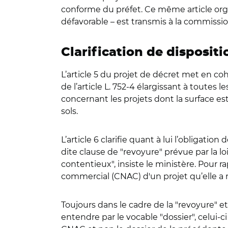
conforme du préfet. Ce même article organ
défavorable – est transmis à la commis
Clarification de dispositi
L’article 5 du projet de décret met en co
de l’article L. 752-4 élargissant à toute
concernant les projets dont la surface es
sols.
L’article 6 clarifie quant à lui l’obligati
dite clause de "revoyure" prévue par la 
contentieux", insiste le ministère. Pou
commercial (CNAC) d'un projet qu’elle 
Toujours dans le cadre de la "revoyure" et 
entendre par le vocable "dossier", celui-