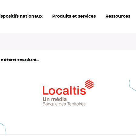
ispositifs nationaux
Produits et services
Ressources
 le décret encadrant...