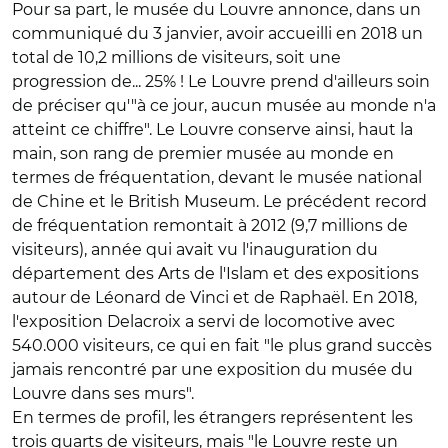
Pour sa part, le musée du Louvre annonce, dans un
communiqué du 3 janvier, avoir accueilli en 2018 un
total de 10,2 millions de visiteurs, soit une
progression de... 25% ! Le Louvre prend d'ailleurs soin
de préciser qu'"à ce jour, aucun musée au monde n'a
atteint ce chiffre". Le Louvre conserve ainsi, haut la
main, son rang de premier musée au monde en
termes de fréquentation, devant le musée national
de Chine et le British Museum. Le précédent record
de fréquentation remontait à 2012 (9,7 millions de
visiteurs), année qui avait vu l'inauguration du
département des Arts de l'Islam et des expositions
autour de Léonard de Vinci et de Raphaël. En 2018,
l'exposition Delacroix a servi de locomotive avec
540.000 visiteurs, ce qui en fait "le plus grand succès
jamais rencontré par une exposition du musée du
Louvre dans ses murs".
En termes de profil, les étrangers représentent les
trois quarts de visiteurs, mais "le Louvre reste un