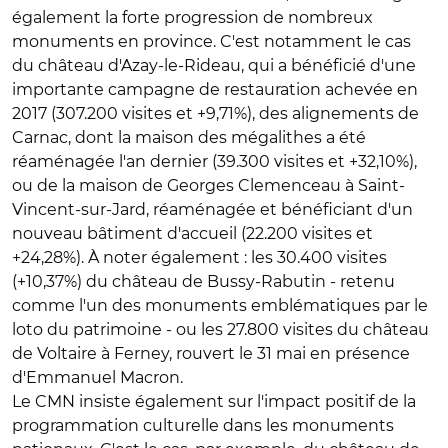
également la forte progression de nombreux
monuments en province. C'est notamment le cas
du château d'Azay-le-Rideau, qui a bénéficié d'une
importante campagne de restauration achevée en
2017 (307.200 visites et +9,71%), des alignements de
Carnac, dont la maison des mégalithes a été
réaménagée l'an dernier (39.300 visites et +32,10%),
ou de la maison de Georges Clemenceau à Saint-
Vincent-sur-Jard, réaménagée et bénéficiant d'un
nouveau bâtiment d'accueil (22.200 visites et
+24,28%). À noter également : les 30.400 visites
(+10,37%) du château de Bussy-Rabutin - retenu
comme l'un des monuments emblématiques par le
loto du patrimoine - ou les 27.800 visites du château
de Voltaire à Ferney, rouvert le 31 mai en présence
d'Emmanuel Macron.
Le CMN insiste également sur l'impact positif de la
programmation culturelle dans les monuments