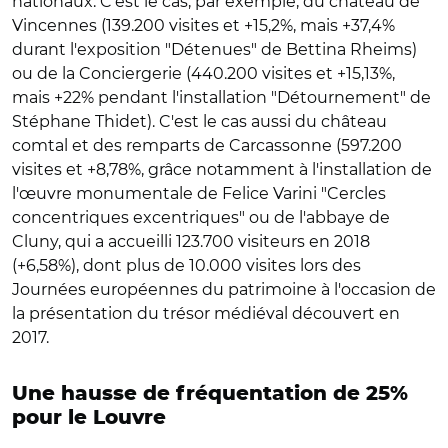
nationaux. C'est le cas, par exemple, du château de
Vincennes (139.200 visites et +15,2%, mais +37,4%
durant l'exposition "Détenues" de Bettina Rheims)
ou de la Conciergerie (440.200 visites et +15,13%,
mais +22% pendant l'installation "Détournement" de
Stéphane Thidet). C'est le cas aussi du château
comtal et des remparts de Carcassonne (597.200
visites et +8,78%, grâce notamment à l'installation de
l'œuvre monumentale de Felice Varini "Cercles
concentriques excentriques" ou de l'abbaye de
Cluny, qui a accueilli 123.700 visiteurs en 2018
(+6,58%), dont plus de 10.000 visites lors des
Journées européennes du patrimoine à l'occasion de
la présentation du trésor médiéval découvert en
2017.
Une hausse de fréquentation de 25%
pour le Louvre