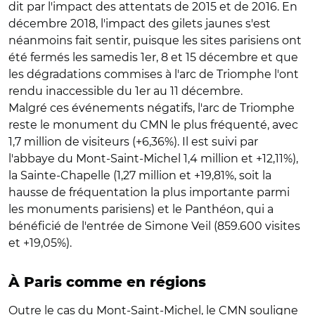
dit par l'impact des attentats de 2015 et de 2016. En
décembre 2018, l'impact des gilets jaunes s'est
néanmoins fait sentir, puisque les sites parisiens ont
été fermés les samedis 1er, 8 et 15 décembre et que
les dégradations commises à l'arc de Triomphe l'ont
rendu inaccessible du 1er au 11 décembre.
Malgré ces événements négatifs, l'arc de Triomphe
reste le monument du CMN le plus fréquenté, avec
1,7 million de visiteurs (+6,36%). Il est suivi par
l'abbaye du Mont-Saint-Michel 1,4 million et +12,11%),
la Sainte-Chapelle (1,27 million et +19,81%, soit la
hausse de fréquentation la plus importante parmi
les monuments parisiens) et le Panthéon, qui a
bénéficié de l'entrée de Simone Veil (859.600 visites
et +19,05%).
À Paris comme en régions
Outre le cas du Mont-Saint-Michel, le CMN souligne