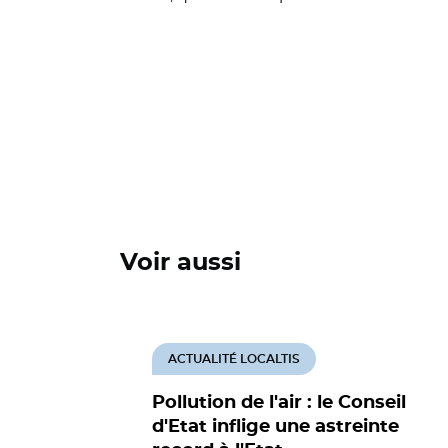
Voir aussi
ACTUALITÉ LOCALTIS
Pollution de l'air : le Conseil
d'Etat inflige une astreinte