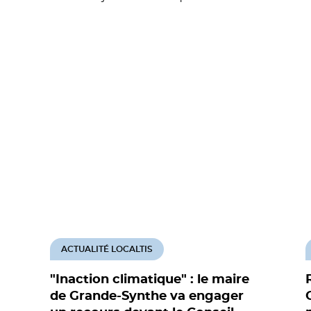
ACTUALITÉ LOCALTIS
"Inaction climatique" : le maire
de Grande-Synthe va engager