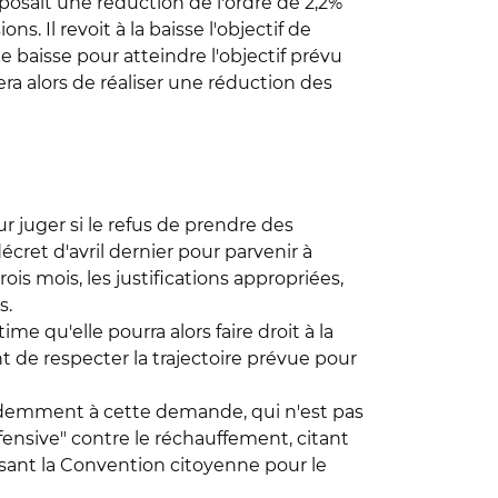
posait une réduction de l'ordre de 2,2%
s. Il revoit à la baisse l'objectif de
 baisse pour atteindre l'objectif prévu
era alors de réaliser une réduction des
 juger si le refus de prendre des
cret d'avril dernier pour parvenir à
is mois, les justifications appropriées,
s.
me qu'elle pourra alors faire droit à la
de respecter la trajectoire prévue pour
évidemment à cette demande, qui n'est pas
ensive" contre le réchauffement, citant
uisant la Convention citoyenne pour le