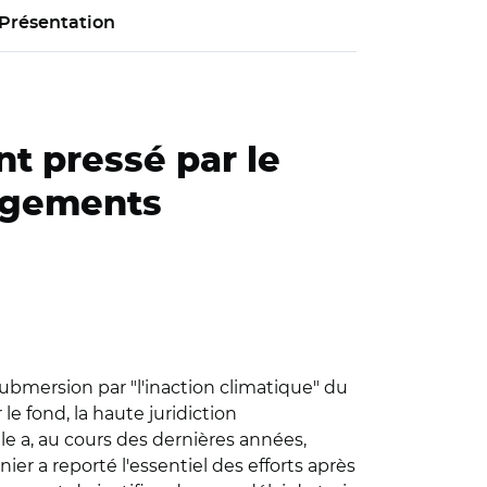
Présentation
nt pressé par le
gagements
ubmersion par "l'inaction climatique" du
le fond, la haute juridiction
lle a, au cours des dernières années,
ier a reporté l'essentiel des efforts après