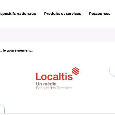
ispositifs nationaux
Produits et services
Ressources
t : le gouvernement...