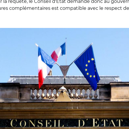
r la requête, le Conseil d'Etat demande donc au gouverne
es complémentaires est compatible avec le respect de l
l d'Etat