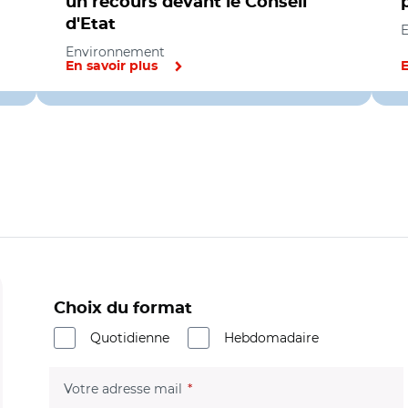
un recours devant le Conseil
d'Etat
Environnement
En savoir plus
E
Choix du format
Quotidienne
Hebdomadaire
(champ obligatoire)
Votre adresse mail