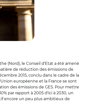
e (Nord), le Conseil d'Etat a été amené
matière de réduction des émissions de
2 décembre 2015, conclu dans le cadre de la
'Union européenne et la France se sont
ation des émissions de GES. Pour mettre
% par rapport à 2005 d'ici à 2030, un
ectif encore un peu plus ambitieux de