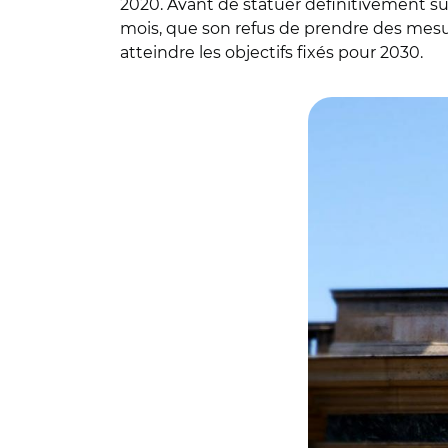
2020. Avant de statuer définitivement su
mois, que son refus de prendre des mesur
atteindre les objectifs fixés pour 2030.
© CC BY 2.0 Consei