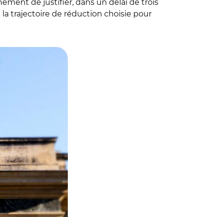
ment de justifier, dans un délai de trois
a trajectoire de réduction choisie pour