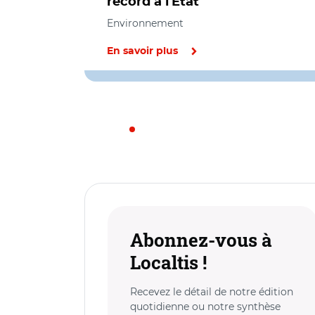
record à l'Etat
Environnement
En savoir plus
Abonnez-vous à
Localtis !
Recevez le détail de notre édition
quotidienne ou notre synthèse