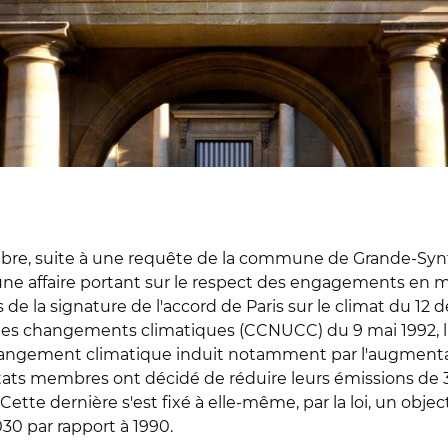
re, suite à une requête de la commune de Grande-Synth
 une affaire portant sur le respect des engagements en 
rs de la signature de l'accord de Paris sur le climat du 1
les changements climatiques (CCNUCC) du 9 mai 1992, l
 changement climatique induit notamment par l'augment
ats membres ont décidé de réduire leurs émissions de 30
 Cette dernière s'est fixé à elle-même, par la loi, un obj
30 par rapport à 1990.