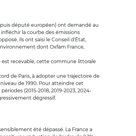
depuis député européen) ont demandé au
nfléchir la courbe des émissions
osé, ils ont saisi le Conseil d'État,
 l'environnement dont Oxfam France,
 est recevable, cette commune littorale
ord de Paris, à adopter une trajectoire de
 niveau de 1990. Pour atteindre cet
 périodes (2015-2018, 2019-2023, 2024-
gressivement dégressif.
 sensiblement été dépassé. La France a