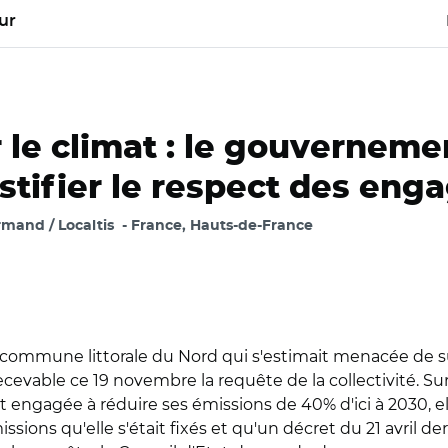
ur
 le climat : le gouverneme
ustifier le respect des en
mand / Localtis
France, Hauts-de-France
 commune littorale du Nord qui s'estimait menacée de s
evable ce 19 novembre la requête de la collectivité. Sur 
st engagée à réduire ses émissions de 40% d'ici à 2030, e
ions qu'elle s'était fixés et qu'un décret du 21 avril dern