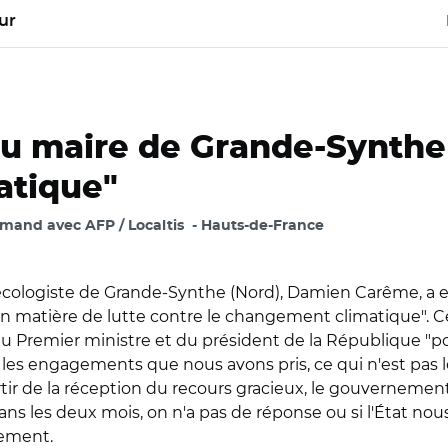
ur
u maire de Grande-Synthe 
atique"
mand avec AFP / Localtis
Hauts-de-France
 écologiste de Grande-Synthe (Nord), Damien Carême, a
 en matière de lutte contre le changement climatique". 
 du Premier ministre et du président de la République "p
les engagements que nous avons pris, ce qui n'est pas le 
rtir de la réception du recours gracieux, le gouvernemen
s les deux mois, on n'a pas de réponse ou si l'État nous 
nement.