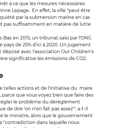
êt à ce que les mesures nécessaires
inne Lepage. En effet, la ville "peut être
nquiété par la submersion marine en cas
it pas suffisamment en matière de lutte
Bas en 2015, un tribunal, saisi par l'ONG
 le pays de 25% d'ici à 2020. Un jugement
 déposé avec l'association Our Children's
re significative les émissions de CO2.
e
 telles actions et de l'initiative du maire
, parce que vous voyez bien que faire des
a régler le problème du dérèglement
de dire 'on n'en fait pas assez'", a-t-il
é le ministre, alors que le gouvernement
 la "contradiction dans laquelle nous