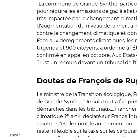
"La commune de Grande-Synthe, particul
pour réduire les émissions de gaz à effet 
très impactée par le changement climatiq
d'augmentation du niveau de la mer", a 
contre le changement climatique et donc
Face aux dérèglements climatiques, les re
Urgenda et 900 citoyens, a ordonné à l'Ét
confirmé en appel en octobre. Aux États-
Trust un recours devant un tribunal de l
Doutes de François de Rugy
Le ministre de la Transition écologique, F
de Grande-Synthe. "Je suis tout à fait p
démarches dans les tribunaux... Franche
climatique ?", a-t-il déclaré sur France In
ajouté. "C'est le comble au moment où n
reste inflexible sur la taxe sur les carbu
Lancer