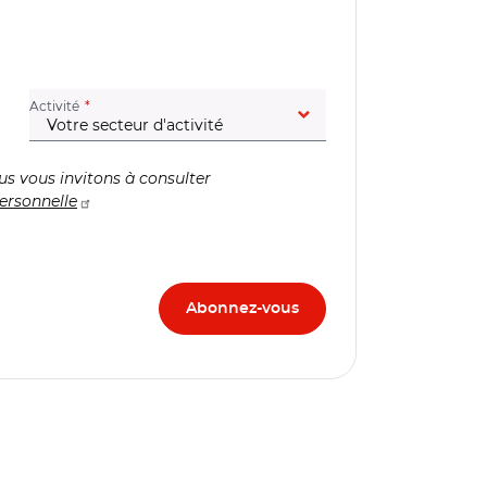
(champ obligatoire)
Activité
us vous invitons à consulter
ersonnelle