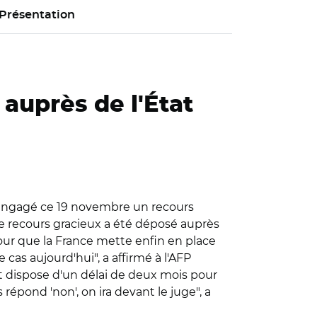
Présentation
auprès de l'État
 engagé ce 19 novembre un recours
Ce recours gracieux a été déposé auprès
our que la France mette enfin en place
cas aujourd'hui", a affirmé à l'AFP
t dispose d'un délai de deux mois pour
répond 'non', on ira devant le juge", a