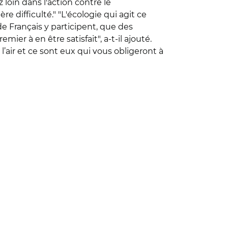
 loin dans l'action contre le
re difficulté." "L'écologie qui agit ce
 de Français y participent, que des
emier à en être satisfait", a-t-il ajouté.
’air et ce sont eux qui vous obligeront à