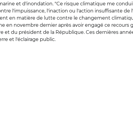
ine et d'inondation. "Ce risque climatique me conduit
tre l'impuissance, l'inaction ou l'action insuffisante de
nt en matière de lutte contre le changement climatiqu
 en novembre dernier après avoir engagé ce recours gr
e et du président de la République. Ces dernières années
re et l'éclairage public.