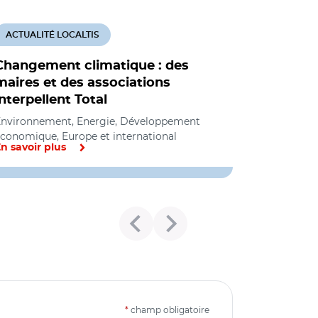
ACTUALITÉ LOCALTIS
Changement climatique : des
maires et des associations
interpellent Total
nvironnement, Energie, Développement
conomique, Europe et international
n savoir plus
*
champ obligatoire