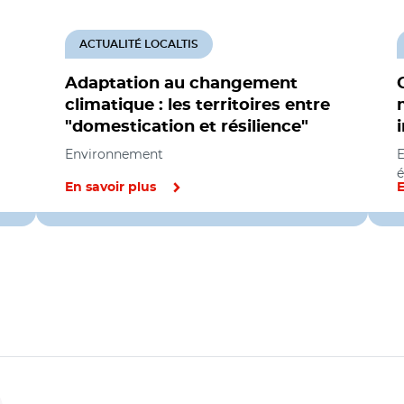
ACTUALITÉ LOCALTIS
Adaptation au changement
climatique : les territoires entre
"domestication et résilience"
Environnement
E
é
En savoir plus
E