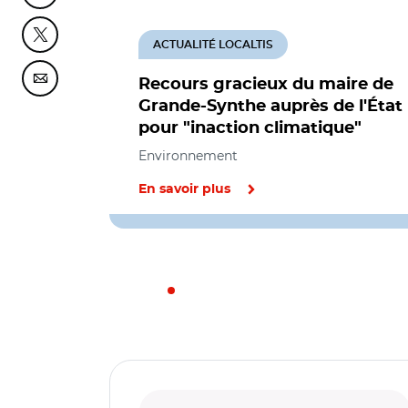
Partager cette page sur Twitter
ACTUALITÉ LOCALTIS
Recours gracieux du maire de
Partager cette page sur Courriel
Grande-Synthe auprès de l'État
pour "inaction climatique"
Environnement
En savoir plus