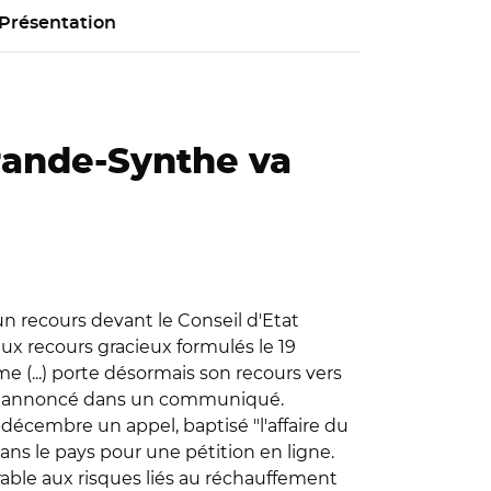
Présentation
Grande-Synthe va
n recours devant le Conseil d'Etat
ux recours gracieux formulés le 19
 (...) porte désormais son recours vers
a-t-il annoncé dans un communiqué.
-décembre un appel, baptisé "l'affaire du
dans le pays pour une pétition en ligne.
rable aux risques liés au réchauffement