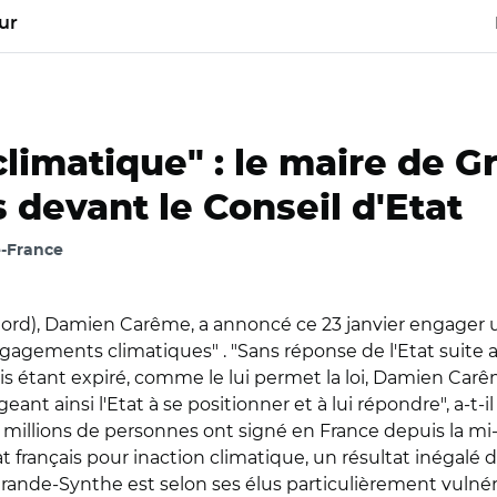
ur
climatique" : le maire de 
 devant le Conseil d'Etat
-France
ord), Damien Carême, a annoncé ce 23 janvier engager u
gagements climatiques" . "Sans réponse de l'Etat suite a
 étant expiré, comme le lui permet la loi, Damien Carême
igeant ainsi l'Etat à se positionner et à lui répondre", 
x millions de personnes ont signé en France depuis la mi
tat français pour inaction climatique, un résultat inégalé 
e Grande-Synthe est selon ses élus particulièrement vulné