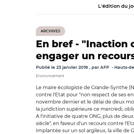
L'édition du jo
ARCHIVES
En bref -
"Inaction 
engager un recours
Publié le
23 janvier 2019
par
AFP
Hauts-de
Environnement
Le maire écologiste de Grande-Synthe (N
contre l'Etat pour "non respect de ses en
novembre dernier et le délai de deux mois
la juridiction supérieure ce mercredi, obl
A l'initiative de quatre ONG, plus de deu
siècle", en faveur d'un recours contre l'E
Implantée sur un sol argileux, la ville d