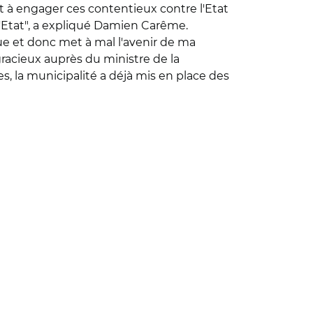
 à engager ces contentieux contre l'Etat
 l'Etat", a expliqué Damien Carême.
e et donc met à mal l'avenir de ma
acieux auprès du ministre de la
, la municipalité a déjà mis en place des