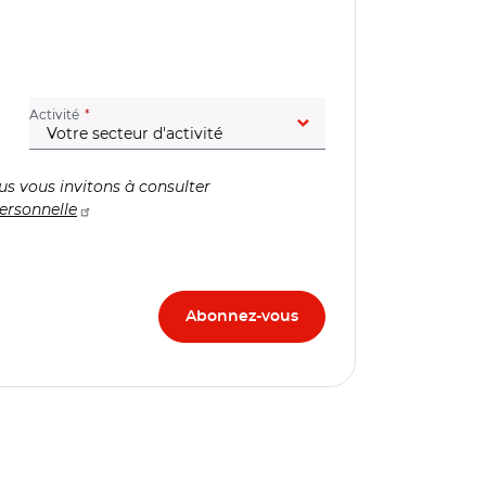
(champ obligatoire)
Activité
us vous invitons à consulter
ersonnelle