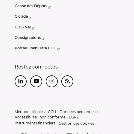
Caisse des Dépôts
Ciclade
CDC-Net
Consignations
Portail Open Data CDC
Restez connectés
LinkedIn
Youtube
Instagram
RSS
Mentions légales
CGU
Données personnelles
Accessibilité : non conforme
DSP2
Instruments financiers
Gestion des cookies