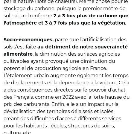
par la nature (îlots de chaleurs). Même chose pour le
stockage du carbone, puisque le premier mètre de
sol naturel renferme
​​2 à 3 fois plus de carbone que
.
l'atmosphère et 3 à 7 fois plus que la végétation
parce que l’artificialisation des
Socio-économiques,
sols s’est faite
au détriment de notre souveraineté
, la diminution des surfaces agricoles
alimentaire
cultivables ayant provoqué une diminution du
potentiel de production agricole en France.
L’étalement urbain augmente également les temps
de déplacements et la dépendance à la voiture. Cela
a des conséquences directes sur le pouvoir d’achat
des Français, comme en 2022 avec la forte hausse du
prix des carburants. Enfin, elle a un impact sur la
dévitalisation des territoires délaissés et isolés,
créant des difficultés d’accès à différents services
pour les habitants : écoles, structures de soins,
culture, etc.