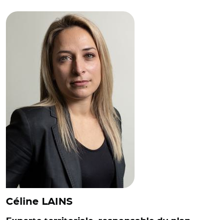
© Banque des Territoires
Céline LAINS