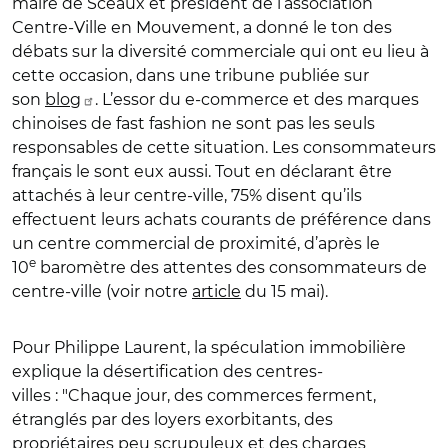
maire de Sceaux et président de l’association
Centre-Ville en Mouvement, a donné le ton des
débats sur la diversité commerciale qui ont eu lieu à
cette occasion, dans une tribune publiée sur
son
blog
. L’essor du e-commerce et des marques
chinoises de fast fashion ne sont pas les seuls
responsables de cette situation. Les consommateurs
français le sont eux aussi. Tout en déclarant être
attachés à leur centre-ville, 75% disent qu’ils
effectuent leurs achats courants de préférence dans
un centre commercial de proximité, d’après le
e
10
baromètre des attentes des consommateurs de
centre-ville (voir notre
article
du 15 mai).
Pour Philippe Laurent, la spéculation immobilière
explique la désertification des centres-
villes : "Chaque jour, des commerces ferment,
étranglés par des loyers exorbitants, des
propriétaires peu scrupuleux et des charges