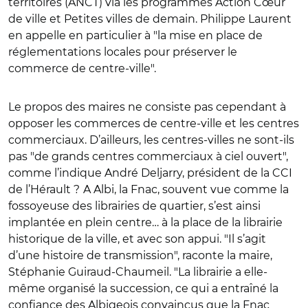
territoires (ANCT) via les programmes Action Cœur
de ville et Petites villes de demain. Philippe Laurent
en appelle en particulier à "la mise en place de
réglementations locales pour préserver le
commerce de centre-ville".
Le propos des maires ne consiste pas cependant à
opposer les commerces de centre-ville et les centres
commerciaux. D’ailleurs, les centres-villes ne sont-ils
pas "de grands centres commerciaux à ciel ouvert",
comme l’indique André Deljarry, président de la CCI
de l’Hérault ?
A Albi, la Fnac, souvent vue comme la
fossoyeuse des librairies de quartier, s’est ainsi
implantée en plein centre… à la place de la librairie
historique de la ville, et avec son appui. "Il s’agit
d’une histoire de transmission", raconte la maire,
Stéphanie Guiraud-Chaumeil. "La librairie a elle-
même organisé la succession, ce qui a entraîné la
confiance des Albigeois convaincus que la Fnac