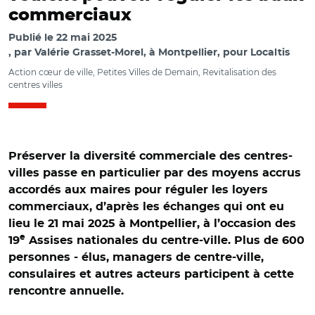
commerciaux
Publié le
22 mai 2025
par
Valérie Grasset-Morel, à Montpellier, pour Localtis
Action cœur de ville, Petites Villes de Demain, Revitalisation des
centres villes
Préserver la diversité commerciale des centres-
villes passe en particulier par des moyens accrus
accordés aux maires pour réguler les loyers
commerciaux, d’après les échanges qui ont eu
lieu le 21 mai 2025 à Montpellier, à l’occasion des
e
19
Assises nationales du centre-ville. Plus de 600
personnes - élus, managers de centre-ville,
consulaires et autres acteurs participent à cette
rencontre annuelle.
© Valérie Grasset-Morel