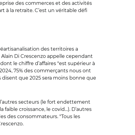
reprise des commerces et des activités
 la retraite. C’est un véritable défi
rtisanalisation des territoires a
e Alain Di Crescenzo appelle cependant
nt le chiffre d’affaires "est supérieur à
 "En 2024, 75% des commerçants nous ont
ous disent que 2025 sera moins bonne que
d’autres secteurs (le fort endettement
a faible croissance, le covid…). D’autres
des des consommateurs. "Tous les
 Crescenzo.