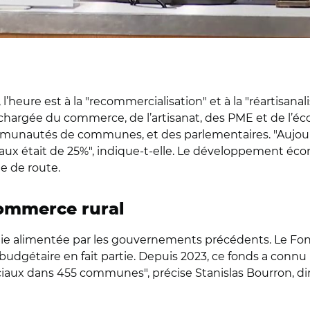
 l’heure est à la "recommercialisation" et à la "réartisanali
argée du commerce, de l’artisanat, des PME et de l’écon
communautés de communes, et des parlementaires. "Aujo
ux était de 25%", indique-t-elle. Le développement écon
le de route.
commerce rural
ournie alimentée par les gouvernements précédents. Le F
dgétaire en fait partie. Depuis 2023, ce fonds a connu un
aux dans 455 communes", précise Stanislas Bourron, dir