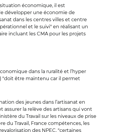
ituation économique, il est
n de développer une économie de
isanat dans les centres villes et centre
érationnel et le suivi" en réalisant un
naire incluant les CMA pour les projets
conomique dans la ruralité et l’hyper
RR) "doit être maintenu car il permet
mation des jeunes dans l’artisanat en
 assurer la relève des artisans qui vont
nistère du Travail sur les niveaux de prise
ère du Travail, France compétences, les
revalorisation des NPEC, "certaines