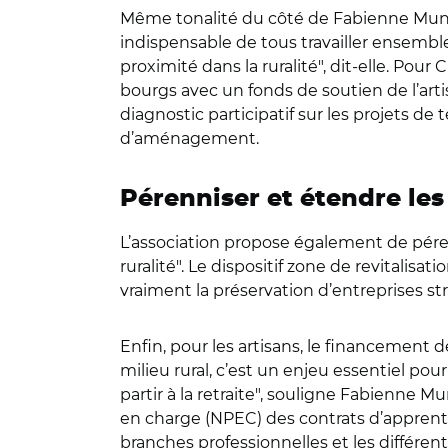
Même tonalité du côté de Fabienne Munoz
indispensable de tous travailler ensemb
proximité dans la ruralité", dit-elle. Pour 
bourgs avec un fonds de soutien de l’artis
diagnostic participatif sur les projets de 
d’aménagement.
Pérenniser et étendre le
L’association propose également de péren
ruralité". Le dispositif zone de revitalisa
vraiment la préservation d’entreprises st
Enfin, pour les artisans, le financement 
milieu rural, c’est un enjeu essentiel po
partir à la retraite", souligne Fabienne M
en charge (NPEC) des contrats d’apprentis
branches professionnelles et les différen