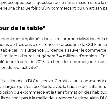
 préoccupée par la question de la transmission et de la 
eneur à chaque fois qu’un commerçant ou un artisan part à
ur de la table"
omiques impliqués dans la recommercialisation et la réa
ins de trois ans d’existence, le président de CCI Franc
 table car il y a urgence". Urgence à sauver le commerce do
000 milliards d'euros) et génère 3,4 millions d’emplois.
u inférieure à celle de 2023. Un tiers des commerçants n
on de leur activité."
ltés, selon Alain Di Crescenzo. Certains sont communs à 
 marges qui s’est accélérée avec la hausse de l’inflation, l
xplosion du e-commerce et la transformation des habitu
ils ne sont pas à la maille de l’urgence", estime Alain Di