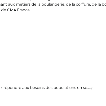
 aux métiers de la boulangerie, de la coiffure, de la bo
te de CMA France.
x répondre aux besoins des populations en se…