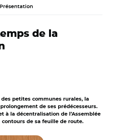
Présentation
 temps de la
n
on des petites communes rurales, la
e prolongement de ses prédécesseurs.
 et à la décentralisation de l’Assemblée
 contours de sa feuille de route.