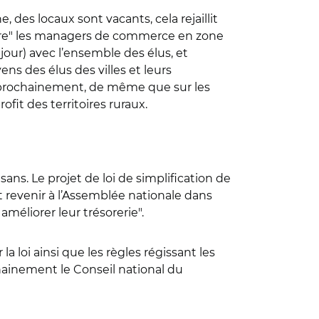
des locaux sont vacants, cela rejaillit
ore" les managers de commerce en zone
jour) avec l’ensemble des élus, et
s des élus des villes et leurs
s prochainement, de même que sur les
fit des territoires ruraux.
ans. Le projet de loi de simplification de
t revenir à l’Assemblée nationale dans
méliorer leur trésorerie".
a loi ainsi que les règles régissant les
hainement le Conseil national du