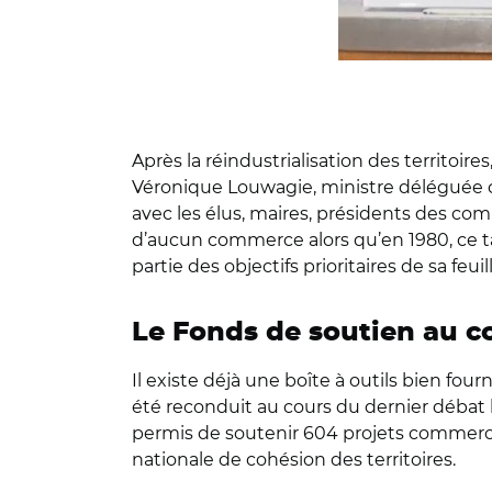
Après la réindustrialisation des territoires,
Véronique Louwagie, ministre déléguée ch
avec les élus, maires, présidents des 
d’aucun commerce alors qu’en 1980, ce ta
partie des objectifs prioritaires de sa feuil
Le Fonds de soutien au 
Il existe déjà une boîte à outils bien f
été reconduit au cours du dernier débat bu
permis de soutenir 604 projets commerci
nationale de cohésion des territoires.