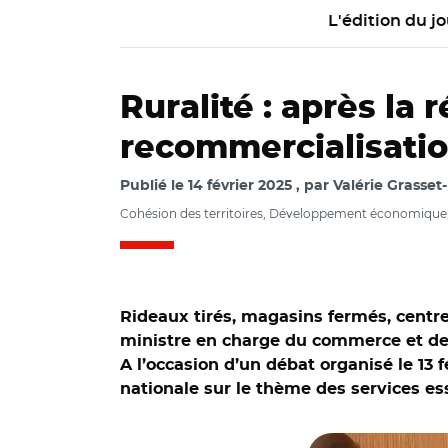
L'édition du jo
Ruralité : après la 
recommercialisation
Publié le
14 février 2025
par
Valérie Grasset
Cohésion des territoires, Développement économique, R
Rideaux tirés, magasins fermés, centres
ministre en charge du commerce et de 
A l’occasion d’un débat organisé le 13 f
nationale sur le thème des services esse
© Capture vidéo A