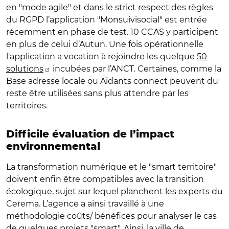
en "mode agile" et dans le strict respect des règles
du RGPD l’application "Monsuivisocial" est entrée
récemment en phase de test. 10 CCAS y participent
en plus de celui d’Autun. Une fois opérationnelle
l'application a vocation à rejoindre les quelque
50
solutions
incubées par l’ANCT. Certaines, comme la
Base adresse locale ou Aidants connect peuvent du
reste être utilisées sans plus attendre par les
territoires.
Difficile évaluation de l’impact
environnemental
La transformation numérique et le "smart territoire"
doivent enfin être compatibles avec la transition
écologique, sujet sur lequel planchent les experts du
Cerema. L’agence a ainsi travaillé à une
méthodologie coûts/ bénéfices pour analyser le cas
de quelques projets "smart". Ainsi, la ville de